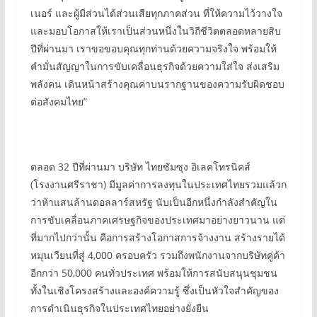
เนอร์ และผู้มีส่วนได้ส่วนเสียทุกภาคส่วน ที่ให้ความไว้วางใจ
และมอบโอกาสให้เราเป็นส่วนหนึ่งในวิถีชีวิตตลอดหลายสิบ
ปีที่ผ่านมา เราขอขอบคุณทุกท่านด้วยความจริงใจ พร้อมให้
คำมั่นสัญญาในการขับเคลื่อนธุรกิจด้วยความใส่ใจ ส่งเสริม
พลังคน เดินหน้าสร้างคุณค่าบนรากฐานของความรับผิดชอบ
ต่อสังคมไทย”
ตลอด 32 ปีที่ผ่านมา บริษัท ไทยซัมซุง อิเลคโทรนิคส์
(โรงงานศรีราชา) มีมูลค่าการลงทุนในประเทศไทยรวมแล้วก
ว่าห้าแสนล้านดอลลาร์สหรัฐ นับเป็นอีกหนึ่งกำลังสำคัญใน
การขับเคลื่อนภาคเศรษฐกิจของประเทศมาอย่างยาวนาน แต่
ที่มากไปกว่านั้น คือการสร้างโอกาสการจ้างงาน สร้างรายได้
หมุนเวียนที่สู่ 4,000 ครอบครัว รวมถึงพนักงานจากบริษัทคู่ค้า
อีกกว่า 50,000 คนทั่วประเทศ พร้อมให้การสนับสนุนชุมชน
ทั้งในเชิงโครงสร้างและองค์ความรู้ ซึ่งเป็นหัวใจสำคัญของ
การดำเนินธุรกิจในประเทศไทยอย่างยั่งยืน