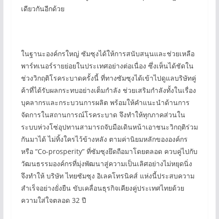
เดียวกันอีกด้วย
ในฐานะองค์กรใหญ่ ซัมซุงได้ให้การสนับสนุนและช่วยเหลือ
พาร์ทเนอร์รายย่อยในประเทศอย่างต่อเนื่อง ซึ่งเห็นได้ชัดใน
ช่วงวิกฤติโรคระบาดครั้งนี้ ที่ทางซัมซุงได้เข้าไปดูแลบริษัทคู่
ค้าที่ได้รับผลกระทบอย่างเต็มกำลัง ช่วยเสริมกำลังทั้งในเรื่อง
บุคลากรและกระบวนการผลิต พร้อมให้คำแนะนำด้านการ
จัดการในสถานการณ์โรคระบาด จึงทำให้ทุกภาคส่วนใน
ระบบห่วงโซ่อุปทานสามารถจับมือเดินหน้าเอาชนะวิกฤติร่วม
กันมาได้ ไม่ทิ้งใครไว้ข้างหลัง ตามค่านิยมหลักขององค์กร
หรือ “Co-prosperity” ที่ซัมซุงยึดถือมาโดยตลอด ควบคู่ไปกับ
วัฒนธรรมองค์กรที่มุ่งพัฒนาสู่ความเป็นเลิศอย่างไม่หยุดนิ่ง
จึงทำให้ บริษัท ไทยซัมซุง อิเลคโทรนิคส์ แห่งนี้ประสบความ
สำเร็จอย่างยั่งยืน ขับเคลื่อนธุรกิจเคียงคู่ประเทศไทยด้วย
ความใส่ใจตลอด 32 ปี