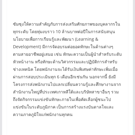
ซัมซุงให้ความสำคัญกับการส่งเสริมศักยภาพของบุคลากรใน
ทุกระดับ โดยทุ่มงบราว 10 ล้านบาทต่อปีในการสนับสนุน
นโยบายเพื่อการเรียนรู้และพัฒนา (Learning &
Development) มีการจัดอบรมต่อยอดทักษะในด้านต่างๆ
ตามสายอาชีพอยู่เสมอ เช่น ทักษะความเป็นผู้นำสำหรับระดับ
หัวหน้างาน หรือทักษะด้านวิศวกรรมและปฏิบัติการสำหรับ
ช่างเทคนิค โดยพนักงานจะได้รับเงินพิเศษค่าทักษะเพิ่มเมื่อ
ผ่านการสอบประเมินทุก 6 เดือนอีกเช่นกัน นอกจากนี้ ยังมี
โครงการส่งพนักงานไปแลกเปลี่ยนความรู้และศึกษางานจาก
สำนักงานใหญ่ที่ประเทศเกาหลีใต้และบริษัทสาขาอื่นๆ รวม
ถึงจัดกิจกรรมแข่งขันทักษะภายในเพื่อคัดเลือกผู้ชนะไป
แข่งขันในระดับภูมิภาค เป็นการสร้างแรงบันดาลใจและ
ความภาคภูมิใจแก่พนักงานทุกคน