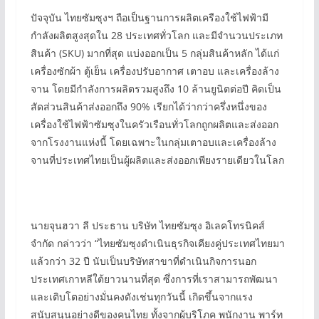
ปัจจุบัน ไทยซัมซุงฯ ถือเป็นฐานการผลิตเครืองใช้ไฟฟ้ามี
กำลังผลิตสูงสุดใน 28 ประเทศทั่วโลก และมีจำนวนประเภท
สินค้า (SKU) มากที่สุด แบ่งออกเป็น 5 กลุ่มสินค้าหลัก ได้แก่
เครื่องซักผ้า ตู้เย็น เครื่องปรับอากาศ เตาอบ และเครื่องล้าง
จาน โดยมีกำลังการผลิตรวมสูงถึง 10 ล้านยูนิตต่อปี คิดเป็น
สัดส่วนสินค้าส่งออกถึง 90% เรียกได้ว่ากว่าครึ่งหนึ่งของ
เครื่องใช้ไฟฟ้าซัมซุงในครัวเรือนทั่วโลกถูกผลิตและส่งออก
จากโรงงานแห่งนี้ โดยเฉพาะในกลุ่มเตาอบและเครื่องล้าง
จานที่ประเทศไทยเป็นผู้ผลิตและส่งออกเพียงรายเดียวในโลก
นายจุนฮวา ลี ประธาน บริษัท ไทยซัมซุง อิเลคโทรนิคส์
จำกัด กล่าวว่า “ไทยซัมซุงดำเนินธุรกิจเคียงคู่ประเทศไทยมา
แล้วกว่า 32 ปี นับเป็นบริษัทสาขาที่ดำเนินกิจการนอก
ประเทศเกาหลีใต้ยาวนานที่สุด ซึ่งการที่เราสามารถพัฒนา
และเติบโตอย่างมั่นคงดังเช่นทุกวันนี้ เกิดขึ้นจากแรง
สนับสนุนอย่างดีของคนไทย ทั้งจากผู้บริโภค พนักงาน พาร์ท