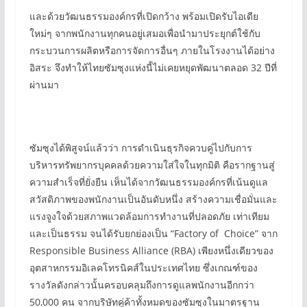
และด้วยวัฒนธรรมองค์กรที่เปิดกว้าง พร้อมเปิดรับไอเดีย
ใหม่ๆ จากพนักงานทุกคนอยู่เสมอเพื่อนำมาประยุกต์ใช้กับ
กระบวนการผลิตหรือการจัดการอื่นๆ ภายในโรงงานได้อย่าง
อิสระ จึงทำให้ไทยซัมซุงแห่งนี้ไม่เคยหยุดพัฒนาตลอด 32 ปีที่
ผ่านมา
ซัมซุงได้พิสูจน์แล้วว่า การดำเนินธุรกิจควบคู่ไปกับการ
บริหารทรัพยากรบุคคลด้วยความใส่ใจในทุกมิติ คือรากฐานสู่
ความสำเร็จที่ยั่งยืน เห็นได้จากวัฒนธรรมองค์กรที่เน้นดูแล
สวัสดิภาพของพนักงานเป็นอันดับหนึ่ง สร้างความเชื่อมั่นและ
แรงจูงใจด้วยสภาพแวดล้อมการทำงานที่ปลอดภัย เท่าเทียม
และเป็นธรรม จนได้รับยกย่องเป็น “Factory of Choice” จาก
Responsible Business Alliance (RBA) เพียงหนึ่งเดียวของ
อุตสาหกรรมอิเลคโทรนิคส์ในประเทศไทย ซึ่งเกณฑ์ของ
รางวัลดังกล่าวนั้นครอบคลุมถึงการดูแลพนักงานอีกกว่า
50,000 คน จากบริษัทคู่ค้าทั้งหมดของซัมซุงในมาตรฐาน