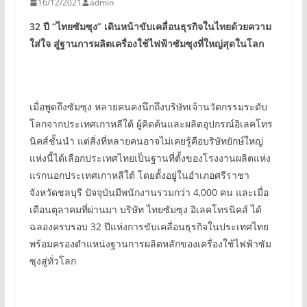
16/12/2021
admin
32 ปี
“
ไทยซัมซุง
”
เดินหน้าขับเคลื่อนธุรกิจในไทยด้วยความ
ใส่ใจ สู่ฐานการผลิตเครื่องใช้ไฟฟ้าซัมซุงที่ใหญ่สุดในโลก
เมื่อพูดถึงซัมซุง หลายคนคงนึกถึงบริษัทเจ้านวัตกรรมระดับ
โลกจากประเทศเกาหลีใต้ ผู้คิดค้นและผลิตอุปกรณ์อิเลคโทร
นิคส์ชั้นนำ แต่สิ่งที่หลายคนอาจไม่เคยรู้คือบริษัทยักษ์ใหญ่
แห่งนี้ได้เลือกประเทศไทยเป็นฐานที่ตั้งของโรงงานผลิตแห่ง
แรกนอกประเทศเกาหลีใต้ โดยตั้งอยู่ในอำเภอศรีราชา
จังหวัดชลบุรี ปัจจุบันมีพนักงานรวมกว่า 4,000 คน และเมื่อ
เดือนตุลาคมที่ผ่านมา บริษัท ไทยซัมซุง อิเลคโทรนิคส์ ได้
ฉลองครบรอบ 32 ปีแห่งการขับเคลื่อนธุรกิจในประเทศไทย
พร้อมครองตำแหน่งฐานการผลิตหลักของเครื่องใช้ไฟฟ้าซัม
ซุงสู่ทั่วโลก