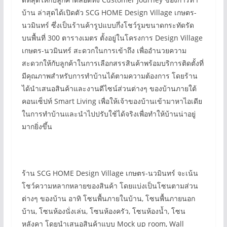
บ้าน ล่าสุดได้เปิดตัว SCG HOME Design Village เกษตร-
นวมินทร์ ซึ่งเป็นร้านค้ารูปแบบกึ่งโชว์รูมขนาดกระทัดรัด
บนพื้นที่ 300 ตารางเมตร ตั้งอยู่ในโครงการ Design Village
เกษตร-นวมินทร์ สะดวกในการเข้าถึง เพื่ออำนวยความ
สะดวกให้กับลูกค้าในการเลือกสรรสินค้าพร้อมบริการติดตั้งที่
มีคุณภาพสำหรับการทำบ้านได้ตามความต้องการ โดยร้าน
ได้นำเสนอสินค้าและงานดีไซน์ส่วนต่างๆ ของบ้านภายใต้
คอนเซ็ปท์ Smart Living เพื่อให้เจ้าของบ้านเข้ามาหาไอเดีย
ในการทำบ้านและนำไปปรับใช้ได้จริงเพื่อทำให้บ้านน่าอยู่
มากยิ่งขึ้น
ร้าน SCG HOME Design Village เกษตร-นวมินทร์ จะเน้น
โชว์ความหลากหลายของสินค้า โดยแบ่งเป็นโซนตามส่วน
ต่างๆ ของบ้าน อาทิ โซนพื้นภายในบ้าน, โซนพื้นภายนอก
บ้าน, โซนห้องนั่งเล่น, โซนห้องครัว, โซนห้องน้ำ, โซน
หลังคา โดยนำเสนอสินค้าแบบ Mock up room, Wall