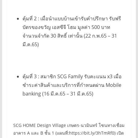
คุ้มที่ 2 : เมื่อนำแบบบ้านเข้ารับคำปรึกษา รับฟรี
บัตรของขวัญ เอสซีจี โฮม มูลค่า 500 บาท
จำนวนจำกัด 30 สิทธิ์ เท่านั้น (22 ก.พ.65 – 31
มี.ค.65)
คุ้มที่ 3 : สมาชิก SCG Family รับคะแนน x3 เมื่อ
ชำระค่าสินค้าและบริการที่กำหนดผ่าน Mobile
banking (16 มี.ค.65 – 31 มี.ค.65)
SCG HOME Design Village เกษตร-นวมินทร์ โซนทางเชื่อม
อาคาร A และ B ชั้น 1 (แผนที่:https://bit.ly/3hTmRf0) เปิด