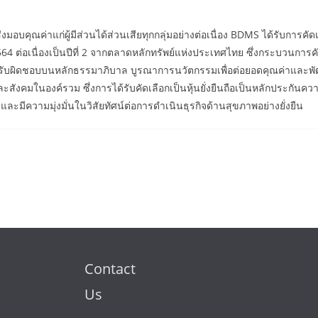
บคุณค่าแก่ผู้มีส่วนได้ส่วนเสียทุกกลุ่มอย่างต่อเนื่อง BDMS ได้รับการคัดเ
564 ต่อเนื่องเป็นปีที่ 2 จากตลาดหลักทรัพย์แห่งประเทศไทย ซึ่งกระบวนกา
ความรับผิดชอบบนหลักธรรมาภิบาล บูรณาการนวัตกรรมเพื่อต่อยอดคุณค่าและ
ังคมในองค์รวม ซึ่งการได้รับคัดเลือกเป็นหุ้นยั่งยืนถือเป็นหลักประกัน
ละมีความมุ่งมั่นในวิสัยทัศน์ต่อการดำเนินธุรกิจด้านสุขภาพอย่างยั่งยืน
Contact
Us