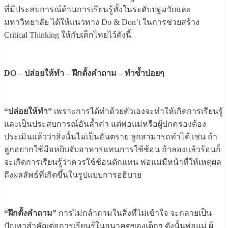
ที่มีประสบการณ์ด้านการเรียนรู้ทั้งในระดับปฐมวัยและ
มหาวิทยาลัย ได้ให้แนวทาง Do & Don’t ในการช่วยสร้าง
Critical Thinking ให้กับเด็กไทยไว้ดังนี้
DO – ปล่อยให้ทำ – ฝึกตั้งคำถาม – ทำซ้ำบ่อยๆ
“ปล่อยให้ทำ”
เพราะการได้ทำด้วยตัวเองจะทำให้เกิดการเรียนรู้
และเป็นประสบการณ์อันล้ำค่า แต่พ่อแม่หรือผู้ปกครองต้อง
ประเมินแล้วว่าสิ่งนั้นไม่เป็นอันตราย ลูกสามารถทำได้ เช่น ถ้า
ลูกอยากใช้มือหยิบจับอาหารแทนการใช้ช้อน ถ้าลองแล้วร้อนก็
จะเกิดการเรียนรู้ว่าควรใช้ช้อนตักแทน พ่อแม่มีหน้าที่ให้เหตุผล
ถึงผลลัพธ์ที่เกิดขึ้นในรูปแบบการอธิบาย
“ฝึกตั้งคำถาม”
การไม่กล้าถามในสิ่งที่ไม่เข้าใจ จะกลายเป็น
ปัญหาสำคัญต่อการเรียนรู้ในอนาคตของเด็กๆ ดังนั้นพ่อแม่ ผู้