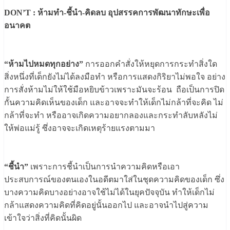
DON’T : ห้ามทำ-ชี้นำ-คิดลบ อุปสรรคการพัฒนาทักษะเพื่อ
อนาคต
“ห้ามไปหมดทุกอย่าง”
การออกคำสั่งให้หยุดการกระทำสิ่งใด
สิ่งหนึ่งที่เด็กยังไม่ได้ลงมือทำ หรือการแสดงกิริยาไม่พอใจ อย่าง
การสั่งห้ามไม่ให้ใช้มือหยิบข้าวเพราะมันจะร้อน ถือเป็นการปิด
กั้นความคิดเห็นของเด็ก และอาจจะทำให้เด็กไม่กล้าที่จะคิด ไม่
กล้าที่จะทำ หรืออาจเกิดความอยากลองและกระทำลับหลังไม่
ให้พ่อแม่รู้ ซึ่งอาจจะเกิดเหตุร้ายแรงตามมา
“ชี้นำ”
เพราะการชี้นำเป็นการนำความคิดหรือเอา
ประสบการณ์ของตนเองในอดีตมาใส่ในชุดความคิดของเด็ก ซึ่ง
บางความคิดบางอย่างอาจใช้ไม่ได้ในยุคปัจจุบัน ทำให้เด็กไม่
กล้าแสดงความคิดที่คิดอยู่นั้นออกไป และอาจนำไปสู่ความ
เข้าใจว่าสิ่งที่คิดนั้นผิด