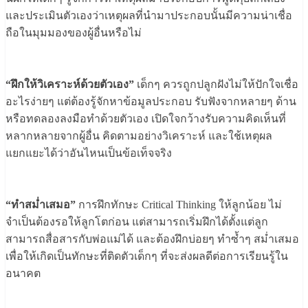
และประเมินตัวเองว่าเหตุผลที่นำมาประกอบนั้นมีความน่าเชื่อ
ถือในมุมมองของผู้อื่นหรือไม่
“ฝึกให้วิเคราะห์ด้วยตัวเอง”
เด็กๆ ควรถูกปลูกฝังไม่ให้ปักใจเชื่อ
อะไรง่ายๆ แต่ต้องรู้จักหาข้อมูลประกอบ รับฟังจากหลายๆ ด้าน
หรือทดลองลงมือทำด้วยตัวเอง เปิดใจกว้างรับความคิดเห็นที่
หลากหลายจากผู้อื่น คิดตามอย่างวิเคราะห์ และใช้เหตุผล
แยกแยะได้ว่าอันไหนเป็นข้อเท็จจริง
“ทำสม่ำเสมอ”
การฝึกทักษะ Critical Thinking ให้ลูกน้อย ไม่
จำเป็นต้องรอให้ลูกโตก่อน แต่สามารถเริ่มฝึกได้ตั้งแต่ลูก
สามารถสื่อสารกับพ่อแม่ได้ และต้องฝึกบ่อยๆ ทำซ้ำๆ สม่ำเสมอ
เพื่อให้เกิดเป็นทักษะที่ติดตัวเด็กๆ ที่จะส่งผลดีต่อการเรียนรู้ใน
อนาคต