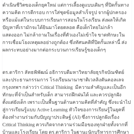
ดำเนินชีวิตของเด็กยุคใหม่ แต่การเลี้ยงดูแบบเดิมๆ ที่ปิดกั้นทาง
ความคิด การตีกรอบ การใส่ชุดข้อมูลสำเร็จรูป จากผู้ปกครอง
หรือแม้แต่ในระบบการเรียนการสอนในโรงเรียน ส่งผลให้เกิด
ปัญหาที่เรามักจะได้ยินมาโดยตลอด คือเด็กไทยไม่กล้า
แสดงออก ไม่กล้าถามในเรื่องที่ตัวเองไม่เข้าใจ ขาดทักษะใน
การเชื่อมโยงเหตุผลอย่างถูกต้อง ซึ่งทัศนคติที่ปิดกั้นเหล่านี้ ส่ง
ผลกระทบอย่างมากต่อกระบวนการเรียนรู้ของเด็กๆ
ดร.ดาริกา ลัทธพิพัฒน์ อธิการบดีมหาวิทยาลัยธุรกิจบัณฑิตย์
และประธานกรรมการ โรงเรียนนานาชาติเวลลิงตันคอลเลจ
กรุงเทพฯ กล่าวว่า Critical Thinking มีความสำคัญและเป็นอีก
ทักษะที่จำเป็นสำหรับเด็ก สามารถฝึกฝนได้ และควรปลูกฝัง
ตั้งแต่ยังเด็ก เพราะเป็นพื้นฐานด้านความคิดที่สำคัญ ซึ่งจะนำไป
สู่การเรียนรู้แบบ Active Learning หัวใจของการเรียนรู้ในยุคที่
ต้องทำงานร่วมกับปัญญาประดิษฐ์ (AI) ซึ่งการปลูกฝังเรื่อง
Critical Thinking ควรเกิดจากความร่วมมือของทุกฝ่ายทั้งจากที่
บ้านและโรงเรียน โดย ดร.ดาริกา ในฐานะนักบริหารการศึกษา