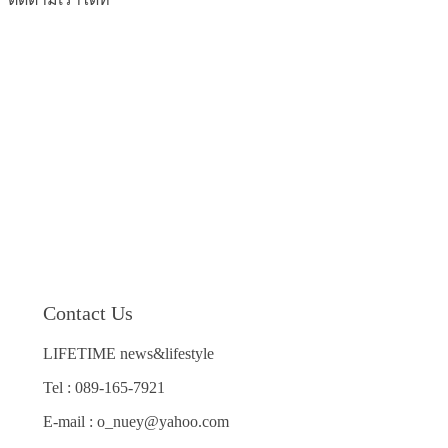
Contact Us
LIFETIME news&lifestyle
Tel : 089-165-7921
E-mail : o_nuey@yahoo.com