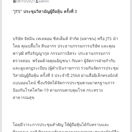
08/10/2021
admin
“JTS”
ประชุมวิสามัญผู้ถือหุ้น ครั้งที่ 3
บริษัท จัสมิน เทเลคอม ซิสเต็มส์ จำกัด (มหาชน) หรือ JTS นำ
โดย คุณปลื้มใจ สินอากร ประธานกรรมการบริษัท และคุณ
พาวุฒิ ศรีอรัญญากุล กรรมการอิสระ ประธานกรรมการ
ตรวจสอบ พร้อมด้วยคุณอัญชนา กัณหา ผู้จัดการฝ่ายกำกับ
และดูแลกฎระเบียบ (ผู้ดำเนินรายการ) ร่วมกันจัดการประชุม
วิสามัญผู้ถือหุ้น ครั้งที่ 3 ประจำปี 2564 ผ่านสื่ออิเล็กทรอนิกส์
แบบออนไลน์ ซึ่งบริษัทได้จัดการประชุมตามมาตรฐานการ
ป้องกันโรคโควิด-19 ตามกรมควบคุมโรค กระทรวง
สาธารณสุข
โดยมีวาระการประชุมสำคัญ ให้ผู้ถือหุ้นได้รับทราบและ
พิจารณา อาทิ พิจารณารับรองรายงานการประชุมสามัญผู้ถือ