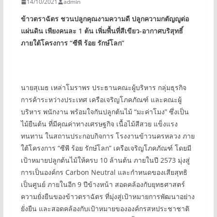
14/10/2021
admin
ข้าวตราฉัตร ชวนปลูกคุณงามความดี ปลูกความกตัญญูต่อ
แผ่นดิน เพียงคนละ 1 ต้น เพิ่มพื้นที่สีเขียว-อากาศบริสุทธิ์
ภายใต้โครงการ “
ซีพี ร้อย รักษ์โลก”
นายสุเมธ เหล่าโมราพร ประธานคณะผู้บริหาร กลุ่มธุรกิจ
การค้าระหว่างประเทศ เครือเจริญโภคภัณฑ์ และคณะผู้
บริหาร พนักงาน พร้อมใจกันปลูกต้นไม้ “มะค่าโมง” ซึ่งเป็น
ไม้ยืนต้น ที่มีคุณค่าทางเศรษฐกิจ เนื้อไม้สีสวย แข็งแรง
ทนทาน ในสถานประกอบกิจการ โรงงานข้าวนครหลวง ภาย
ใต้โครงการ “ซีพี ร้อย รักษ์โลก” เครือเจริญโภคภัณฑ์ โดยมี
เป้าหมายปลูกต้นไม้ให้ครบ 10 ล้านต้น ภายในปี 2573 มุ่งสู่
การเป็นองค์กร Carbon Neutral และกำหนดของเสียสุทธิ
เป็นศูนย์ ภายในอีก 9 ปีข้างหน้า สอดคล้องกับยุทธศาสตร์
ความยั่งยืนของข้าวตราฉัตร ที่มุ่งสู่เป้าหมายการพัฒนาอย่าง
ยั่งยืน และสอดคล้องกับเป้าหมายขององค์กรสหประชาชาติ