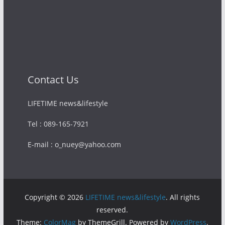
Contact Us
LIFETIME news&lifestyle
Tel : 089-165-7921
E-mail : o_nuey@yahoo.com
Copyright © 2026
LIFETIME news&lifestyle
. All rights
reserved.
Theme:
ColorMag
by ThemeGrill. Powered by
WordPress
.