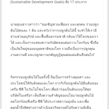
(Sustainable Development Goals) ทั้ง 17 ประการ
นายสุเมธฯ กล่าวว่า “ขอเชิญชวนเพื่อนๆ และทุกคน ร่วมปลูก
ต้นไม้คนละ 1 ต้น และหวังว่าการปลูกต้นไม้นี้ จะทำให้เรามี
ส่วนช่วยอนุรักษ์ และฟื้นคืนธรรมชาติ กลับมาให้โลกของเรา
ได้ และเป็นการแสดงความรับผิดชอบต่อภาวะโลกร้อน ซึ่งถือ
เป็นภัยใหญ่ของมนุษยชาติของโลก รวมถึงเป็นการปลูกคุณ
งามความดี และปลูกความกตัญญูรู้คุณต่อแผ่นดินสืบต่อไป”
กิจกรรมปลูกต้นไม้ในครั้งนี้ ถือเป็นการสร้างคุณค่า และ
ประโยชน์ให้กับสังคมและโลก การริเริ่มปลูกต้นไม้ยืนต้นของ
เครือ ซีพี ในวันโอโซนโลก เพื่อนำร่องเป็นต้นแบบให้ทุก
บริษัทในเครือฯ เห็นถึงความสำคัญของนโยบายปลูกต้นไม้
ลดโลกร้อนที่เครือ ซีพี ได้ประกาศความมุ่งมั่น และเพื่อ
ตอกย้ำถึงทิศทางการดำเนินธุรกิจควบคู่ไปกับความยั่งยืน