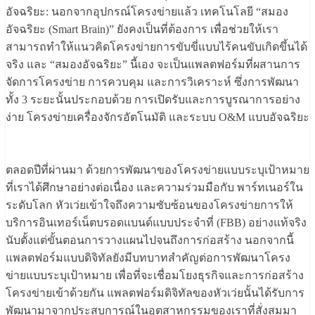
อัจฉริยะ: นอกจากอุปกรณ์โครงข่ายแล้ว เทคโนโลยี “สมอง
อัจฉริยะ (Smart Brain)” ยังคงเป็นที่ต้องการ เพื่อช่วยให้เรา
สามารถทำให้แนวคิดโครงข่ายการขับขี่แบบไร้คนขับเกิดขึ้นได้
จริง และ “สมองอัจฉริยะ” นี้เอง จะเป็นแพลตฟอร์มที่ผสานการ
จัดการโครงข่าย การควบคุม และการวิเคราะห์ ซึ่งการพัฒนา
ทั้ง 3 ระยะนั้นประกอบด้วย การเปิดรับและการบูรณาการอย่าง
ง่าย โครงข่ายเครื่องจักรอัตโนมัติ และระบบ O&M แบบอัจฉริยะ
ตลอดปีที่ผ่านมา ด้วยการพัฒนาของโครงข่ายแบบระบุเป้าหมาย
ที่เราได้ศึกษาอย่างต่อเนื่อง และความร่วมมือกับ พาร์ทเนอร์ใน
ระดับโลก หัวเว่ยเข้าใจถึงความซับซ้อนของโครงข่ายการให้
บริการอินเทอร์เน็ตบรอดแบนด์แบบประจำที่ (FBB) อย่างแท้จริง
นับตั้งแต่ขั้นตอนการวางแผนไปจนถึงการก่อสร้าง นอกจากนี้
แพลตฟอร์มแบบดิจิทัลยังมีบทบาทสำคัญต่อการพัฒนาโครง
ข่ายแบบระบุเป้าหมาย เพื่อที่จะเชื่อมโยงธุรกิจและการก่อสร้าง
โครงข่ายเข้าด้วยกัน แพลตฟอร์มดิจิทัลของหัวเว่ยนั้นได้รับการ
พัฒนามาจากประสบการณ์ในอุตสาหกรรมของเราที่สั่งสมมา