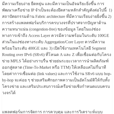
มีความเรียบง่าย ยืดหยุ่น และมีความเป็นอัจฉริยะยิ่งขึ้น การ
พัฒนาเครือข่าย IP จำเป็นจะต้องยึดสามหลักสำคัญดังต่อไปนี้ 1)
สถาปัตยกรรมด้าน Fabric architecture ที่มีความเรียบง่ายยิ่งขึ้น 2)
การสร้างแพลตฟอร์มบริการครบวงจรที่ปราศจากปัญหาด้าน
ความหนาแน่น (congestion-free) ของข้อมูล โดยในแง่ช่อง
ทางการเข้าถึง Access Layer ควรมีความพร้อมในระดับ 100GE
ส่วนในแง่ช่องทางระดับ Aggregation/Core Layer ควรมีความ
พร้อมในระดับ 400GE และ 3) เปิดใช้งานเทคโนโลยี Segment
Routing over IPv6 (SRv6) ที่โหนด A และ Z เพื่อเชื่อมต่อกับโครง
ข่าย MPLS ได้อย่างราบรื่น ช่วยย่นระยะเวลาการนำผลิตภัณฑ์
ออกสู่ตลาด (Time-To-Market หรือ TTM) ให้เหลือแค่ไม่กี่นาที
โดยค่าการเชื่อมต่อ (link values) และการใช้งาน SRv6 แบบ hop-
by-hop จะค่อย ๆ ช่วยเสริมศักยภาพความเป็นอัตโนมัติให้กับทั้ง
โครงข่าย และเสริมประสบการณ์เครือข่ายเชิงกำหนดแบบครบ
วงจรได้
แพลตฟอร์มการจัดการ การควบคุม และการวิเคราะห์แบบ