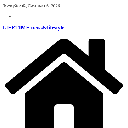
Skip
วันพฤหัสบดี, สิงหาคม 6, 2026
to
content
LIFETIME news&lifestyle