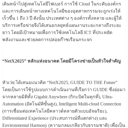
เดินหน้าไปสู่เทคโนโลยีไฟเบอร์ การใช้ Cloud ในระดับองค์กร
และการเดินหน้าทางเทคโนโลยีของอุตสาหกรรมจะถูกเร่งให้
เร็วขึ้น 1 ถึง 3 ปี ดังนั้น ประเทศต่าง ๆ องค์กรทั้งหลาย และผู้ให้
บริการเครือข่ายจึงได้เสนอกลยุทธ์แผนงานระยะกลางถึงระยะ
ยาว โดยมีเป้าหมายเพื่อการใช้เทคโนโลยี ICT ที่ประหยัด
พลังงานและช่วยลดการปล่อยก๊าซเรือนกระจก
“NetX
2025
”
หลักแห่งอนาคต โดยมีโครงข่ายเป็นหัวใจสำคัญ
หัวเว่ย ได้เสนอแนวคิด “NetX2025, GUIDE TO THE Future”
โดยเป็นการใช้รูปแบบการดำเนินงานที่เรียกว่า GUIDE ซึ่งย่อมา
จากหลายมิติทั้ง Gigabit Anywhere (กิกะบิตในทุกที่), Ultra-
Automation (อัตโนมัติขั้นสูง), Intelligent Multi-cloud Connection
(การเชื่อมต่อเทคโนโลยีคลาวด์หลายตัวแบบอัจฉริยะ),
Differentiated Experience (ประสบการณ์ที่แตกต่าง) และ
Environmental Harmony (ความกลมเกลียวกับธรรมชาติ) เพื่อเป็น