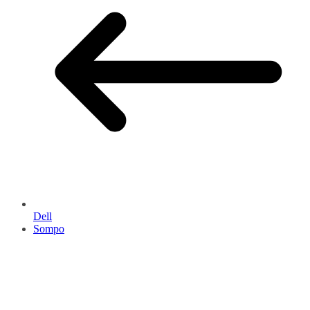
Dell
Sompo