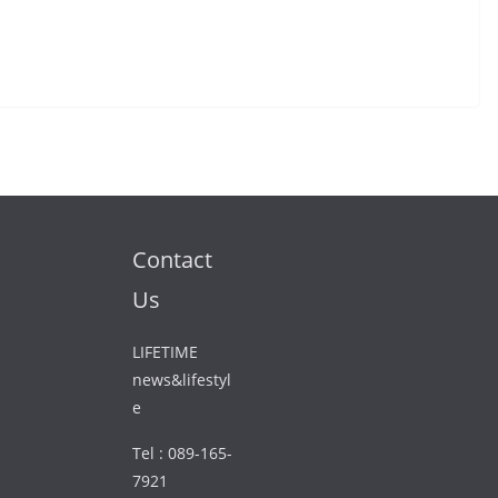
Contact
Us
LIFETIME
news&lifestyl
e
Tel : 089-165-
7921