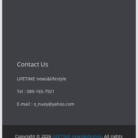
Contact Us
LIFETIME news&lifestyle
Tel : 089-165-7921
E-mail : o_nuey@yahoo.com
Copyright © 2026
LIFETIME news&lifestyle
. All rights