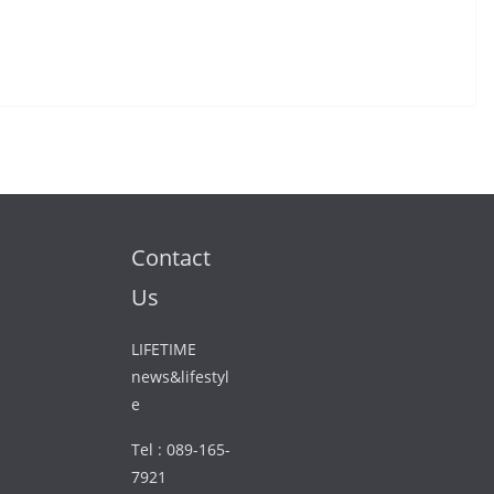
Contact
Us
LIFETIME
news&lifestyl
e
Tel : 089-165-
7921