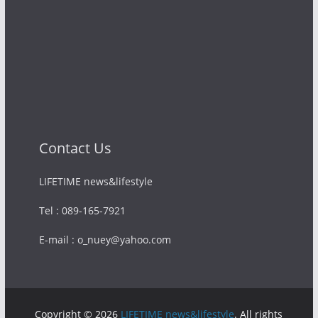
Contact Us
LIFETIME news&lifestyle
Tel : 089-165-7921
E-mail : o_nuey@yahoo.com
Copyright © 2026
LIFETIME news&lifestyle
. All rights