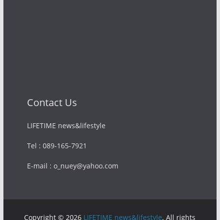
Contact Us
LIFETIME news&lifestyle
Tel : 089-165-7921
E-mail : o_nuey@yahoo.com
Copyright © 2026
LIFETIME news&lifestyle
. All rights