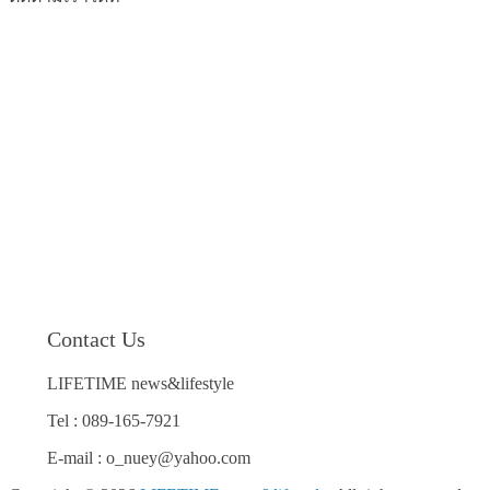
Contact Us
LIFETIME news&lifestyle
Tel : 089-165-7921
E-mail : o_nuey@yahoo.com