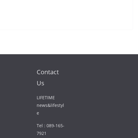
Contact
Us
LIFETIME
news&lifestyl
e
Tel : 089-165-
7921