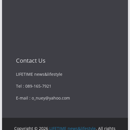
Contact Us
LIFETIME news&lifestyle
Tel : 089-165-7921
E-mail : o_nuey@yahoo.com
Copyright © 2026
LIFETIME news&lifestyle
. All rights