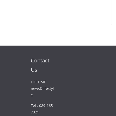
Contact
Us
LIFETIME
news&lifestyl
e
Tel : 089-165-
7921