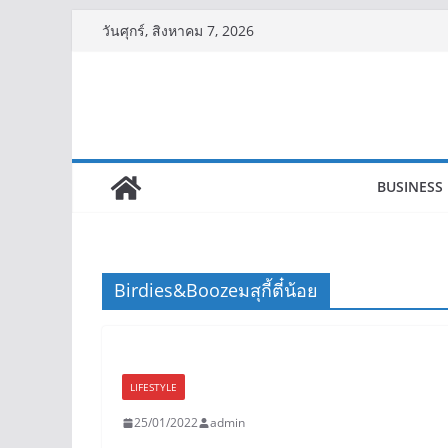
Skip
วันศุกร์, สิงหาคม 7, 2026
to
content
BUSINESS
Birdies&Boozeมสุกี้ตี๋น้อย
LIFESTYLE
25/01/2022
admin