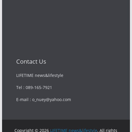
Contact Us
LIFETIME news&lifestyle
Tel : 089-165-7921
E-mail : o_nuey@yahoo.com
Copyright © 2026
LIFETIME news&lifestyle
. All rights