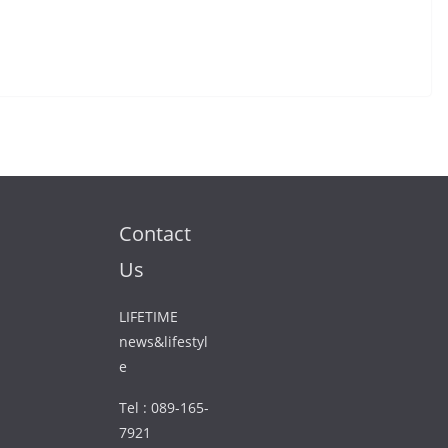
Contact
Us
LIFETIME
news&lifestyl
e
Tel : 089-165-
7921