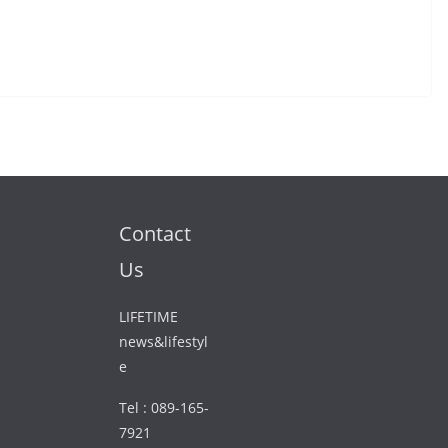
Contact
Us
LIFETIME
news&lifestyl
e
Tel : 089-165-
7921