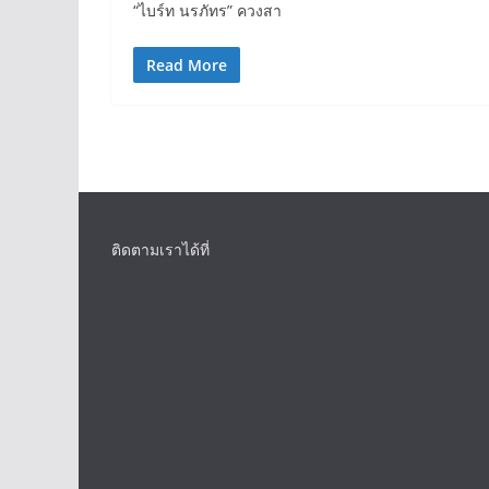
“ไบร์ท นรภัทร” ควงสา
Read More
ติดตามเราได้ที่