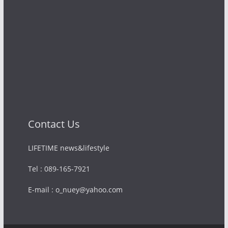
Contact Us
LIFETIME news&lifestyle
Tel : 089-165-7921
E-mail : o_nuey@yahoo.com