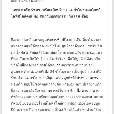
01/11/2021
admin
“
เดอะ สตรีท รัชดา
”
พร้อมเปิดบริการ
24
ชั่วโมง ตอบโจทย์
ไลฟ์สไตล์คนเมือง สนุกกับทุกกิจกรรม กิน เล่น ช้อป
ถึงเวลาปลดล็อคประตูแห่งการช้อปปิ้ง และเติมเต็มช่วงเวลา
แห่งความสุขได้ตลอด 24 ชั่วโมง ศูนย์การค้าเดอะ สตรีท รัช
ดา ไลฟ์สไตล์มอลล์วิถีคนเมือง ใจกลางถนนรัชดา พร้อมแล้ว
ที่จะกลับมาเปิดให้บริการ 24 ชั่วโมง เพื่อให้ลูกค้าได้สนุกกับ
ชีวิตไม่ยึดติดเวลา ภายใต้ศักยภาพการดำเนินงานของ
ศูนย์การค้าแห่งแรกที่เปิด 24 ชั่วโมง และเป็นศูนย์การค้าที่มี
ร้านเปิด 24 ชั่วโมงมากที่สุด เอาใจลูกค้าที่โปรดปรานการ
นอนดึก ชอบใช้ชีวิตตอนกลางคืน หรือแม้แต่คนที่เลิกงานดึก
ก็สามารถมาสัมผัสประสบการณ์ในการช้อปปิ้ง ทานอาหาร
ทำกิจกรรมสนุก ๆ หรือเอนจอยไปกับการออกกำลังกายในแบบ
ที่คุณชื่นชอบ ตอบโจทย์ไลฟ์สไตล์ตามวิถีคนเมืองได้ครบทุก
มิติ นอกจากกิจกรรมมากมายที่ได้เตรียมไว้แล้ว ทุกท่านยังจะ