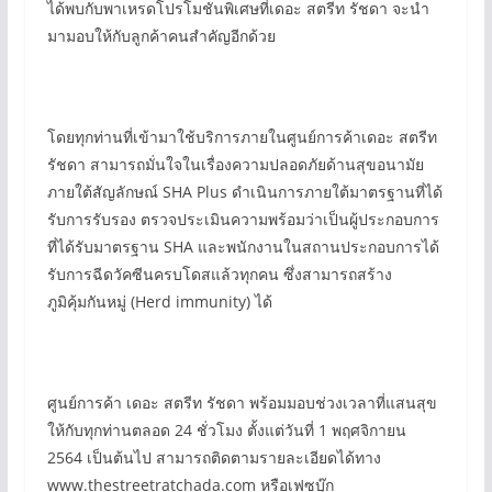
ได้พบกับพาเหรดโปรโมชันพิเศษที่เดอะ สตรีท รัชดา จะนำ
มามอบให้กับลูกค้าคนสำคัญอีกด้วย
โดยทุกท่านที่เข้ามาใช้บริการภายในศูนย์การค้าเดอะ สตรีท
รัชดา สามารถมั่นใจในเรื่องความปลอดภัยด้านสุขอนามัย
ภายใต้สัญลักษณ์ SHA Plus ดำเนินการภายใต้มาตรฐานที่ได้
รับการรับรอง ตรวจประเมินความพร้อมว่าเป็นผู้ประกอบการ
ที่ได้รับมาตรฐาน SHA และพนักงานในสถานประกอบการได้
รับการฉีดวัคซีนครบโดสแล้วทุกคน ซึ่งสามารถสร้าง
ภูมิคุ้มกันหมู่ (Herd immunity) ได้
ศูนย์การค้า เดอะ สตรีท รัชดา พร้อมมอบช่วงเวลาที่แสนสุข
ให้กับทุกท่านตลอด 24 ชั่วโมง ตั้งแต่วันที่ 1 พฤศจิกายน
2564 เป็นต้นไป สามารถติดตามรายละเอียดได้ทาง
www.thestreetratchada.com หรือเฟซบุ๊ก