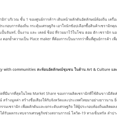
มิก’ บริเวณ ชั้น 1 ของศูนย์การค้าฯ เดินหน้าผลักดันอัตลักษณ์ท้องถิ่น เคร
ะกอบการท้องถิ่น กระตุ้นเศรษฐกิจ เอาใจนักช้อปเลือกซื้อสินค้าเซรามิกค
บ้านปั้นจันทร์, ปั้นงาน และ เคลย์ ช็อป ที่รวมมาไว้ในโซน ฮอม ฮัก เซรามิก 
อกย้ำความเป็น Place maker ที่ต้องการเป็นมากกว่าพื้นที่ศูนย์การค้า เพ
ergy with communities สะท้อนอัตลักษณ์ชุมชน ในด้าน Art & Culture และก
หวัดที่มีมากที่สุดในไทย Market Share ของการผลิตเซรามิกที่ใช้ดินขาวมีส
 สร้างมูลค่า สร้างชื่อเสียงให้กับจังหวัดและประเทศไทยมาอย่างยาวนาน ยิ
มเซรามิก เพื่อผลักดันและยกระดับเศรษฐกิจ ให้ผู้ประกอบท้องถิ่นผลิ
ที่ได้รับผลกระทบจากเศรษฐกิจช่วงสถานการณ์ โควิด-19 ทางเซ็นทรัล ลำปาง จึ