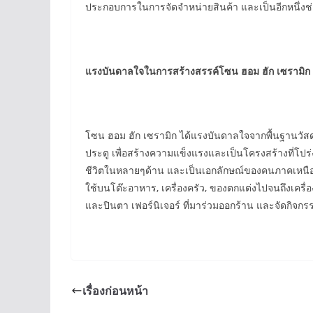
ประกอบการในการจัดจำหน่ายสินค้า และเป็นอีกหนึ่งช่อ
แรงบันดาลใจในการสร้างสรรค์โซน ฮอม ฮัก เซรามิก จ
โซน ฮอม ฮัก เซรามิก ได้แรงบันดาลใจจากพื้นฐานวัสดุ
ประตู เพื่อสร้างความแข็งแรงและเป็นโครงสร้างที่โปร่งส
ชีวิตในหลายๆด้าน และเป็นเอกลักษณ์ของคนภาคเหนือ ท
ใช้บนโต๊ะอาหาร, เครื่องครัว, ของตกแต่งไปจนถึงเครื
และปินตา เฟอร์นิเจอร์ ที่มาร่วมออกร้าน และจัดกิจกรร
เรื่องก่อนหน้า