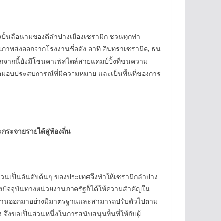
ื่องปั้นลือนามของดีลำปางเมืองเซรามิก ชวนทุกท่า
ุณภาพส่งออกจากโรงงานชื่อดัง อาทิ อินทราเซรามิค, ธน
นอกจากนี้ยังมีโซนคาเฟ่สไตล์สายแคมป์ปิ้งที่ขนความ
ื่อมอบประสบการณ์ที่มีความหมาย และเป็นพื้นที่ของการ
ระจายรายได้สู่ท้องถิ่น
ัดส่วนเป็นอันดับต้นๆ ของประเทศจึงทำให้เซรามิกลำปาง
่งปัจจุบันทางหน่วยงานภาครัฐก็ได้ให้ความสำคัญใน
ตผลงานออกมาอย่างมีมาตรฐานและสามารถปรับตัวไปตาม
งขอเป็นส่วนหนึ่งในการสนับสนุนพื้นที่ให้กับผู้