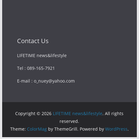
Contact Us
LIFETIME news&lifestyle
Tel : 089-165-7921
E-mail : o_nuey@yahoo.com
Copyright © 2026
LIFETIME news&lifestyle
. All rights
reserved.
Theme:
ColorMag
by ThemeGrill. Powered by
WordPress
.