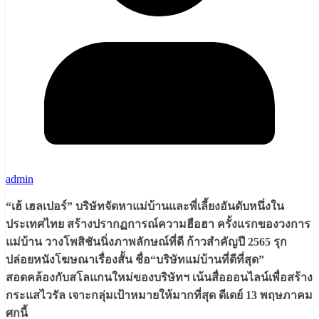
admin
“
เฮ้ เฮลเปอร์
”
บริษัทจัดหาแม่บ้านและพี่เลี้ยงอันดับหนึ่งใน
ประเทศไทย สร้างปรากฏการณ์ความฮือฮา ครั้งแรกของวงการ
แม่บ้าน วางโพสิชันนิ่งภาพลักษณ์ที่ดี ก้าวสำคัญปี
2565
รุก
ปล่อยหนังโฆษณาเรื่องสั้น ชื่อ
“
บริษัทแม่บ้านที่ดีที่สุด
”
สอดคล้องกับสโลแกนใหม่ของบริษัทฯ เน้นสื่อออนไลน์เพื่อสร้าง
กระแสไวรัล
เจาะกลุ่มเป้าหมายให้มากที่สุด
ดีเดย์
13
พฤษภาคม
ศกนี้