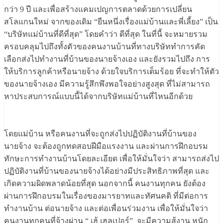
กว่า 9 ปี และเพื่อสร้างแคมเปญการตลาดด้วยการเปลี่ยน
สโลแกนใหม่ จากของเดิม “ยืนหนึ่งเรื่องแม่บ้านและพี่เลี้ยง” เป็น
“บริษัทแม่บ้านที่ดีที่สุด” โดยคำว่า ดีที่สุด ในที่นี้ จะหมายรวม
ครอบคลุมไปถึงทั้งตัวของคนงานบ้านที่ทางบริษัททำการคัด
เลือกส่งไปทำงานที่บ้านของนายจ้างเอง และยังรวมไปถึง การ
ให้บริการลูกค้าหรือนายจ้าง ด้วยใจบริการเต็มร้อย ที่จะทำให้ตัว
ของนายจ้างเอง มีความรู้สึกพึงพอใจอย่างสูงสุด ที่ไม่สามารถ
หาประสบการณ์แบบนี้ได้จากบริษัทแม่บ้านที่ไหนอีกด้วย
​โดยแม่บ้าน หรือคนงานที่จะถูกส่งไปปฏิบัติงานที่บ้านของ
นายจ้าง จะต้องถูกทดสอบฝีมือแรงงาน และผ่านการฝึกอบรม
ทักษะการทำงานบ้านโดยละเอียด เพื่อให้มั่นใจว่า สามารถส่งไป
ปฏิบัติงานที่บ้านของนายจ้างได้อย่างมีประสิทธิภาพที่สุด และ
เกิดความผิดพลาดน้อยที่สุด นอกจากนี้ คนงานทุกคน ยังต้อง
ผ่านการฝึกอบรมในเรื่องของมารยาทและทัศนคติ ที่มีต่อการ
ทำงานบ้าน ต่อนายจ้าง และต่อเพื่อนร่วมงาน เพื่อให้มั่นใจว่า
คนงานทุกคนที่จ้างผ่าน “ เฮ้ เฮลเปอร์” จะมีความสู้งาน หนัก