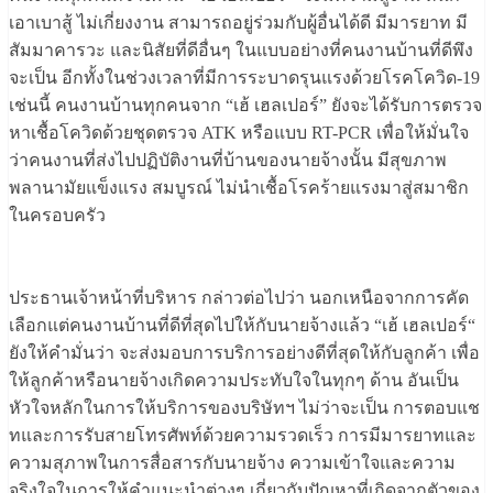
เอาเบาสู้ ไม่เกี่ยงงาน สามารถอยู่ร่วมกับผู้อื่นได้ดี มีมารยาท มี
สัมมาคารวะ และนิสัยที่ดีอื่นๆ ในแบบอย่างที่คนงานบ้านที่ดีพึง
จะเป็น อีกทั้งในช่วงเวลาที่มีการระบาดรุนแรงด้วยโรคโควิด-19
เช่นนี้ คนงานบ้านทุกคนจาก “เฮ้ เฮลเปอร์” ยังจะได้รับการตรวจ
หาเชื้อโควิดด้วยชุดตรวจ ATK หรือแบบ RT-PCR เพื่อให้มั่นใจ
ว่าคนงานที่ส่งไปปฏิบัติงานที่บ้านของนายจ้างนั้น มีสุขภาพ
พลานามัยแข็งแรง สมบูรณ์ ไม่นำเชื้อโรคร้ายแรงมาสู่สมาชิก
ในครอบครัว
​ประธานเจ้าหน้าที่บริหาร กล่าวต่อไปว่า นอกเหนือจากการคัด
เลือกแต่คนงานบ้านที่ดีที่สุดไปให้กับนายจ้างแล้ว “เฮ้ เฮลเปอร์“
ยังให้คำมั่นว่า จะส่งมอบการบริการอย่างดีที่สุดให้กับลูกค้า เพื่อ
ให้ลูกค้าหรือนายจ้างเกิดความประทับใจในทุกๆ ด้าน อันเป็น
หัวใจหลักในการให้บริการของบริษัทฯ ไม่ว่าจะเป็น การตอบแช
ทและการรับสายโทรศัพท์ด้วยความรวดเร็ว การมีมารยาทและ
ความสุภาพในการสื่อสารกับนายจ้าง ความเข้าใจและความ
จริงใจในการให้คำแนะนำต่างๆ เกี่ยวกับปัญหาที่เกิดจากตัวของ