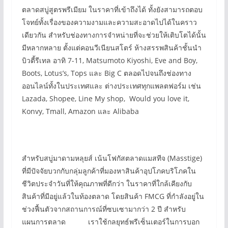
ตลาดสบู่สูตรพรีเมียม ในราคาที่เข้าถึงได้ ทั้งยังสามารถตอบ
โจทย์ทั้งเรื่องของความงามและความสะอาดไปได้ในคราว
เดียวกัน สำหรับช่องทางการจำหน่ายที่จะช่วยให้เติบโตได้นั้น
มีหลากหลาย ตั้งแต่คอนวีเนียนสโตร์ ห้างสรรพสินค้าชั้นนำ
บิวตี้รีเทล อาทิ 7-11, Matsumoto Kiyoshi, Eve and Boy,
Boots, Lotus’s, Tops และ Big C ตลอดไปจนถึงช่องทาง
ออนไลน์ทั้งในประเทศและ ต่างประเทศทุกแพลตฟอร์ม เช่น
Lazada, Shopee, Line My shop, Would you love it,
Konvy, Tmall, Amazon และ Alibaba
สำหรับสบู่มาดามหลุยส์ เน้นโฟกัสตลาดแมสทีจ (Masstige)
ที่มีปัจจัยบวกกับกลุ่มลูกค้าที่มองหาสินค้าอุปโภคบริโภคใน
ชีวิตประจำวันที่ให้คุณภาพที่ดีกว่า ในราคาที่ใกล้เคียงกับ
สินค้าที่มีอยู่แล้วในท้องตลาด โดยสินค้า FMCG ที่กำลังอยู่ใน
ช่วงฟื้นตัวจากสถานการณ์ที่ซบเซามากว่า 2 ปี สำหรับ
แผนการตลาด เราใช้กลยุทธ์พรีเซ็นเตอร์ในการบอก