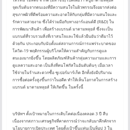
จุดเริ่มต้นจากตนเองที่มีความสนใจในผิวพรรณจึงอยากส่งต่อ
สุขภาพผิวที่ดีพร้อมความสะอาดให้กับกลุ่มที่มีความสนใจและ
รักความสวยงาม ซึ่งได้ร่วมมือกับทางอาร์แอนด์ดี (R&D) ใน
การพัฒนาสินค้า เพื่อสร้างแบรนด์ มาดามหลุยส์ ซึ่งจะเป็น
แบรนด์ที่รวบรวมสิ่งที่เราสนใจและใช้แล้วยืนยันว่าดีมาไว้
ด้วยกัน ประกอบกับนับตั้งแต่สถานการณ์การแพร่ระบาดของ
โควิด-19 พฤติกรรมผู้บริโภคให้ความสำคัญกับการดูแล
ตนเองมากยิ่งขึ้น โดยผลิตภัณฑ์สินค้ากลุ่มความงามและการ
ดูแลความสะอาด เป็นสิ่งที่คนโฟกัสในอันดับต้นๆ เมื่อเวลา
ใช้จ่ายในร้านสะดวกซื้อ ซูเปอร์มาร์เก็ต อีกทั้งยังมีปริมาณ
การซื้อต่อครั้งสูงขึ้นกว่าในอดีต ทำให้เห็นโอกาสในการสร้าง
แบรนด์ มาดามหลุยส์ ให้เกิดขึ้น ในครั้งนี้
บริษัทฯ ตั้งเป้าหมายในการเติบโตต่อเนื่องตลอด 3 ปี สืบ
เนื่องจากสภาวะเศรษฐกิจที่คาดการณ์ว่าจะกลับมาคึกคักจาก
นโยบายการเปิดประเทศ โดยตั้งเป้าขึ้นแท่นเป็นท็อป 3 ใน