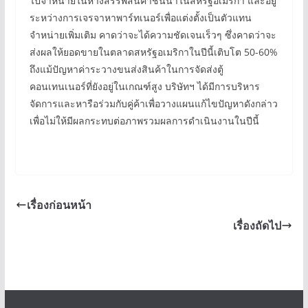
ไปจำหน่ายในห้างสรรพสินค้าชั้นนำในสหรัฐอเมริกา และอยู่
ระหว่างการเจรจาหาพาร์ทเนอร์เพื่อแต่งตั้งเป็นตัวแทน
จำหน่ายเพิ่มเติม คาดว่าจะได้ความชัดเจนเร็วๆ ซึ่งคาดว่าจะ
ส่งผลให้ยอดขายในตลาดสหรัฐอเมริกาในปีนี้เติบโต 50-60%
ถึงแม้ปัญหาค่าระวางขนส่งสินค้าในการจัดส่งตู้
คอนเทนเนอร์ที่ยังอยู่ในเกณฑ์สูง บริษัทฯ ได้มีการบริหาร
จัดการและหารือร่วมกับคู่ค้าเพื่อวางแผนแก้ไขปัญหาดังกล่าว
เพื่อไม่ให้มีผลกระทบต่อภาพรวมผลการดำเนินงานในปีนี้
เรื่องก่อนหน้า
เรื่องถัดไป