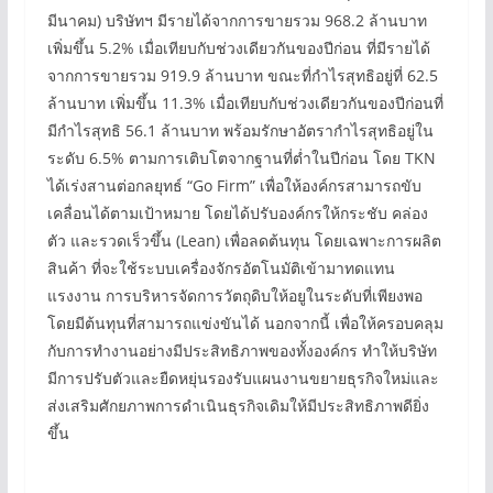
มีนาคม) บริษัทฯ มีรายได้จากการขายรวม 968.2 ล้านบาท
เพิ่มขึ้น 5.2% เมื่อเทียบกับช่วงเดียวกันของปีก่อน ที่มีรายได้
จากการขายรวม 919.9 ล้านบาท ขณะที่กำไรสุทธิอยู่ที่ 62.5
ล้านบาท เพิ่มขึ้น 11.3% เมื่อเทียบกับช่วงเดียวกันของปีก่อนที่
มีกำไรสุทธิ 56.1 ล้านบาท พร้อมรักษาอัตรากำไรสุทธิอยู่ใน
ระดับ 6.5% ตามการเติบโตจากฐานที่ต่ำในปีก่อน โดย TKN
ได้เร่งสานต่อกลยุทธ์ “Go Firm” เพื่อให้องค์กรสามารถขับ
เคลื่อนได้ตามเป้าหมาย โดยได้ปรับองค์กรให้กระชับ คล่อง
ตัว และรวดเร็วขึ้น (Lean) เพื่อลดต้นทุน โดยเฉพาะการผลิต
สินค้า ที่จะใช้ระบบเครื่องจักรอัตโนมัติเข้ามาทดแทน
แรงงาน การบริหารจัดการวัตถุดิบให้อยูในระดับที่เพียงพอ
โดยมีต้นทุนที่สามารถแข่งขันได้ นอกจากนี้ เพื่อให้ครอบคลุม
กับการทำงานอย่างมีประสิทธิภาพของทั้งองค์กร ทำให้บริษัท
มีการปรับตัวและยืดหยุ่นรองรับแผนงานขยายธุรกิจใหม่และ
ส่งเสริมศักยภาพการดำเนินธุรกิจเดิมให้มีประสิทธิภาพดียิ่ง
ขึ้น