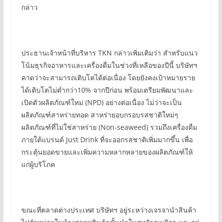
กล่าว
ประธานเจ้าหน้าที่บริหาร TKN กล่าวเพิ่มเติมว่า สำหรับแนว
โน้มธุรกิจอาหารและเครื่องดื่มในช่วงที่เหลือของปีนี้ บริษัทฯ
คาดว่าจะสามารถเติบโตได้ต่อเนื่อง โดยยังคงเป้าหมายราย
ได้เติบโตไม่ต่ำกว่า10% จากปีก่อน พร้อมเตรียมพัฒนาและ
เปิดตัวผลิตภัณฑ์ใหม่ (NPD) อย่างต่อเนื่อง ไม่ว่าจะเป็น
ผลิตภัณฑ์สาหร่ายทอด สาหร่ายอบกรอบรสชาติใหม่ๆ
ผลิตภัณฑ์ที่ไม่ใช่สาหร่าย (Non-seaweed) รวมถึงเครื่องดื่ม
ภายใต้แบรนด์ Just Drink ที่จะออกรสชาติเพิ่มมากขึ้น เพื่อ
กระตุ้นยอดขายและเพิ่มความหลากหลายของผลิตภัณฑ์ให้
แก่ผู้บริโภค
ขณะที่ตลาดต่างประเทศ บริษัทฯ อยู่ระหว่างเจรจานำสินค้า