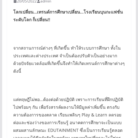
20/05/2022
admin
โลกเปลี่ยน
…
เทรนด์การศึกษาเปลี่ยน…โรงเรียนบุนกะแฟชั่น
ระดับโลก ก็เปลี่ยน!!
จากสถานการณ์ต่างๆ ที่เกิดขึ้น ทำให้ระบบการศึกษา ทั้งใน
ประเทศและต่างประเทศ จำเป็นต้องปรับตัวเป็นอย่างมาก
ด้วยปัจจัยแวดล้อมที่เกิดขึ้นจึงทำให้เกิดเทรนด์การศึกษาต่างๆ
ดังนี้
แค่ทฤษฎีไม่พอ…ต้องต่อด้วยปฏิบัติ เพราะการเรียนที่ฝึกปฏิบัติ
ไปพร้อมๆ กัน เพื่อรังสรรค์ผลงานให้มีมูลค่าเพิ่มขึ้น ตรงกับ
ความต้องการของตลาด เรียนเพลินๆ Play & Learn ลดรอย
ต่อและช่องว่างของการเรียนรู้ อนาคตการศึกษาจะเป็นแบบ
ผสมผสานลักษณะ EDUTAINMENT ซึ่งเป็นการเรียนรู้ตลอด
เวลาแบบไร้ขีดจำกัดในทุกด้าน บทบาทใหม่ที่ครูจะไม่ใช่ครู