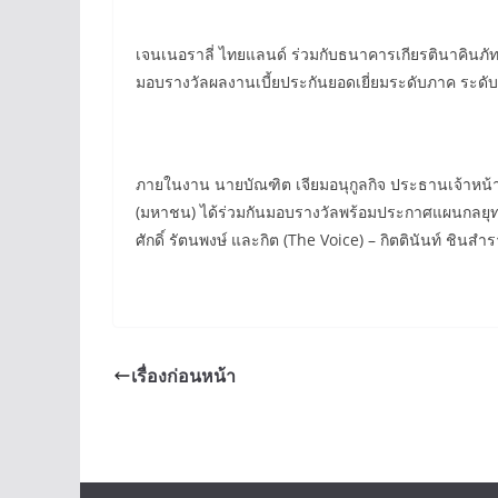
เจนเนอราลี่ ไทยแลนด์ ร่วมกับธนาคารเกียรตินาคิน
มอบรางวัลผลงานเบี้ยประกันยอดเยี่ยมระดับภาค ระดั
ภายในงาน นายบัณฑิต เจียมอนุกูลกิจ ประธานเจ้าหน้าท
(มหาชน) ได้ร่วมกันมอบรางวัลพร้อมประกาศแผนกลยุทธ์ด้
ศักดิ์ รัตนพงษ์ และกิต (The Voice) – กิตตินันท์ ชินส
เรื่องก่อนหน้า