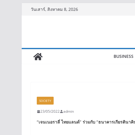
Skip
วันเสาร์, สิงหาคม 8, 2026
to
content
BUSINESS
SOCIETY
23/05/2022
admin
“
เจนเนอราลี่ ไทยแลนด์
”
ร่วมกับ
“
ธนาคารเกียรตินาคิ