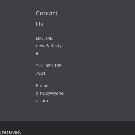
Contact
Us
LIFETIME
news&lifestyl
e
Tel : 089-165-
7921
E-mail :
o_nuey@yaho
o.com
ts reserved.