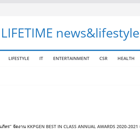
LIFETIME news&lifestyle
LIFESTYLE
IT
ENTERTAINMENT
CSR
HEALTH
นภัทร
”
จัดงาน
KKPGEN BEST IN CLASS ANNUAL AWARDS 2020-2021