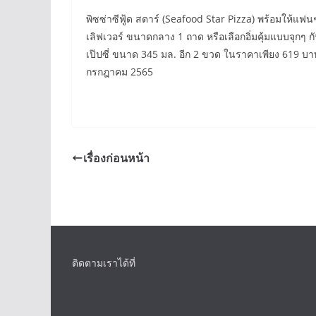
พิซซ่าซีฟู้ด สตาร์ (Seafood Star Pizza) พร้อมให้แ
เลิฟเวอร์ ขนาดกลาง 1 ถาด หรือเลือกอิ่มคุ้มแบบจุกๆ 
เป๊ปซี่ ขนาด 345 มล. อีก 2 ขวด ในราคาเพียง 619 บาท พ
กรกฎาคม 2565
เรื่องก่อนหน้า
ติดตามเราได้ที่