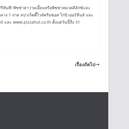
ทันที! พิซซ่าฮาวายเอี้ยนหรือพิซซ่าหมวดดีลักซ์และ
ลาง 1 ถาด สปาเก็ตตี้ไวท์ครีมซอส ไก่นิวออร์ลีนส์ และ
50 และ www.pizzahut.co.th ตั้งแต่วันนี้ถึง 31
เรื่องถัดไป