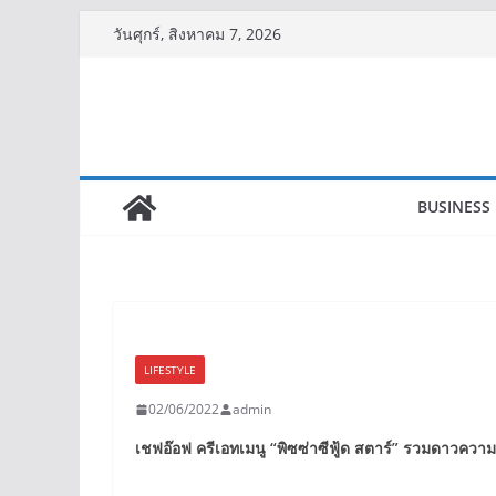
Skip
วันศุกร์, สิงหาคม 7, 2026
to
content
BUSINESS
LIFESTYLE
02/06/2022
admin
เชฟอ๊อฟ ครีเอทเมนู
“
พิซซ่าซีฟู้ด สตาร์
”
รวมดาวความอร