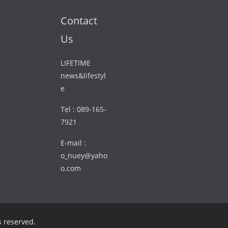
Contact
Us
LIFETIME
news&lifestyl
e
Tel : 089-165-
7921
E-mail :
o_nuey@yaho
o.com
ts reserved.