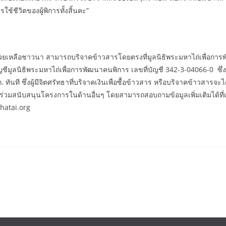
รใช้ชีวิตของผู้พิการทั้งสิ้นคะ”
ละช่วยเหลือชาวนา สามารถบริจาคข้าวสารโดยตรงที่มูลนิธิพระมหาไถ่เพื่อการพ
ญชีมูลนิธิพระมหาไถ่เพื่อการพัฒนาคนพิการ เลขที่บัญชี 342-3-04066-0 ซึ
นที ซึ่งผู้มีจิตศรัทธาที่บริจาคเงินเพื่อซื้อข้าวสาร หรือบริจาคข้าวสารจะ
่วมสนับสนุนโครงการในด้านอื่นๆ โดยสามารถสอบถามข้อมูลเพิ่มเติมได้ที่เ
hatai.org