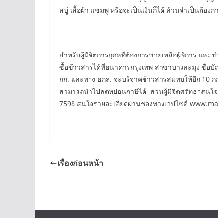
สบู่ เสื้อผ้า แชมพู หรือจะเป็นเงินก็ได้ ล้วนจำเป็นต้องกา
สำหรับผู้มีจิตการกุศลที่ต้องการช่วยเหลือผู้พิการ แ
ซื้อข้าวสารได้ที่ธนาคารกรุงเทพ สาขาบางละมุง ชื่อบั
กก. และทาง ธกส. จะบริจาคข้าวสารสมทบให้อีก 10 กก. ทั
สามารถนำไปลดหย่อนภาษีได้ ส่วนผู้มีจิตศรัทธาสนใจร
7598 สนใจรายละเอียดผ่านช่องทางเวปไซด์ www.ma
เรื่องก่อนหน้า