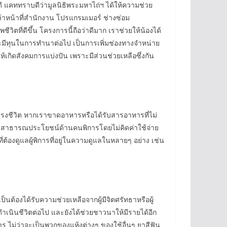
คดี แคททราบดีว่ามูลนิธิพระมหาไถ่ฯ ได้ให้ความช่วย
จ้าหน้าที่สำนักงาน โปรแกรมเมอร์ ช่างซ่อม
ตที่ดีขึ้น โครงการนี้ถือว่าดีมาก เราช่วยให้น้องได้
ละมีทุนในการทำนาต่อไป เป็นการเพิ่มช่องทางจำหน่าย
กิดสังคมการแบ่งปัน เพราะมีส่วนช่วยเหลือซึ่งกัน
ดำรงชีวิต หากเราขาดอาหารหรือได้รับสารอาหารที่ไม่
์กรสาธารณประโยชน์ด้านคนพิการโดยไม่คิดค่าใช้จ่าย
ี่ต้องดูแลผู้พิการที่อยู่ในความดูแลในหลายๆ อย่าง เช่น
นต้องได้รับความช่วยเหลือจากผู้มีจิตศรัทธาหรือผู้
ดำเนินชีวิตต่อไป และยังได้ช่วยชาวนาให้มีรายได้อีก
สาร ไม่ว่าจะเป็นพวกของแห้งต่างๆ ของใช้อื่นๆ ยาสีฟัน