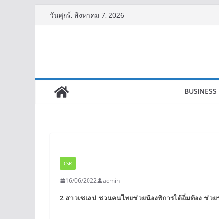
Skip
วันศุกร์, สิงหาคม 7, 2026
to
content
BUSINESS
CSR
16/06/2022
admin
2
สาวเซเลป ชวนคนไทยช่วยน้องพิการได้อิ่มท้อง ช่วย