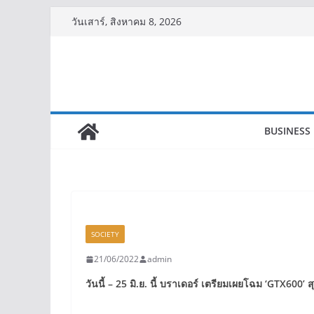
Skip
วันเสาร์, สิงหาคม 8, 2026
to
content
BUSINESS
SOCIETY
21/06/2022
admin
วันนี้ –
25
มิ.ย. นี้ บราเดอร์ เตรียมเผยโฉม
‘GTX600’
ส