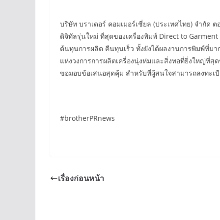
บริษัท บราเดอร์ คอมเมอร์เชี่ยล (ประเทศไทย) จำกัด 
ดิจิทัลรุ่นใหม่ ที่สุดของเครื่องพิมพ์ Direct to Gar
ต้นทุนการผลิต คืนทุนเร็ว ทั้งยังได้ผลงานการพิมพ์
แห่งวงการการผลิตเครื่องนุ่งห่มและสิ่งทอที่ยิ่งใหญ่
ขอมอบข้อเสนอสุดคุ้ม สำหรับที่ผู้สนใจสามารถลงทะเบี
#brotherPRnews
เรื่องก่อนหน้า