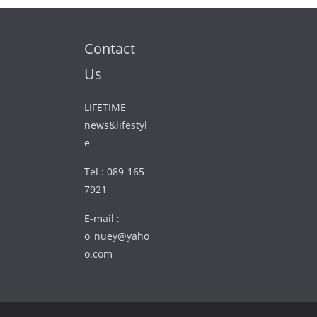
Contact
Us
LIFETIME
news&lifestyl
e
Tel : 089-165-
7921
E-mail :
o_nuey@yaho
o.com