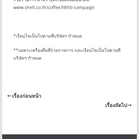
www.shell.co.th/coffee39thb-campaign
*เงื่อนไขเป็นไปตามที่บริษัทฯ กำหนด
**เฉพาะเครื่องดื่มที่ร่วมรายการ และเงื่อนไขเป็นไปตามที่
บริษัทฯ กำหนด
เรื่องก่อนหน้า
เรื่องถัดไป