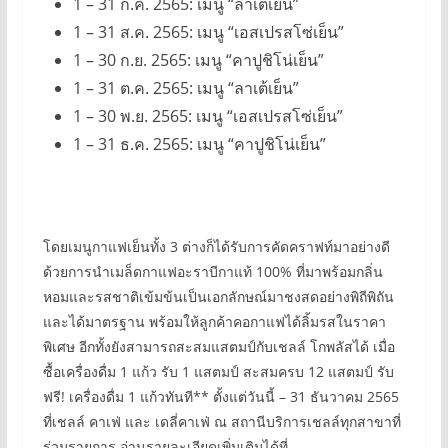
1 – 31 ก.ค. 2565: เมนู “ลาเต้เย็น”
1 – 31 ส.ค. 2565: เมนู “เอสเปรสโซ่เย็น”
1 – 30 ก.ย. 2565: เมนู “คาปูชิโน่เย็น”
1 – 31 ต.ค. 2565: เมนู “ลาเต้เย็น”
1 – 30 พ.ย. 2565: เมนู “เอสเปรสโซ่เย็น”
1 – 31 ธ.ค. 2565: เมนู “คาปูชิโน่เย็น”
โดยเมนูกาแฟเย็นทั้ง 3 ต่างก็ได้รับการคัดคราฟท์มาอย่างดี
ด้วยการนำเมล็ดกาแฟอะราบีกาแท้ 100% ที่มาพร้อมกลิ่น
หอมและรสชาติเข้มข้นเป็นเอกลักษณ์มาชงสดอย่างพิถีพิถัน
และได้มาตรฐาน พร้อมให้ลูกค้าคอกาแฟได้ลิ้มรสในราคา
พิเศษ อีกทั้งยังสามารถสะสมแสตมป์กับเชลล์ โกพลัสได้ เมื่อ
ซื้อเครื่องดื่ม 1 แก้ว รับ 1 แสตมป์ สะสมครบ 12 แสตมป์ รับ
ฟรี! เครื่องดื่ม 1 แก้วทันที** ตั้งแต่วันนี้ – 31 ธันวาคม 2565
ที่เชลล์ คาเฟ่ และ เดลี่คาเฟ่ ณ สถานีบริการเชลล์ทุกสาขาที่
ร่วมรายการ อ่านรายละเอียดเพิ่มเติมได้ที่