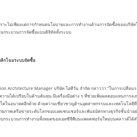
าย เพราะไม่เพียงแต่การกำหนดนโยบายและการทำงานด้านการจัดซื้อของบริษัท
ยในกระบวนการจัดซื้อแบบดิจิทัลทั้งระบบ
พลิกโฉมระบบจัดซื้อ
Architecture Manager บริษัท ไอทีวัน จำกัด กล่าวว่า “ในการเปลี่ยนระบบจั
ินความได้เปรียบในด้านต้นทุน มีเครื่องมือต่าง ๆ ที่ช่วยเพิ่มผลตอบแทนการ
ิบโตในอนาคตอีกด้วย ด้วยความเชี่ยวชาญด้านอุตสาหกรรมและเทคโนโลยีท
ักยภาพเครือข่ายระดับโลกของเอคเซนเชอร์และพันธมิตรทางธุรกิจชั้นนำอย่าง 
กระบวนการทำงานทั้งหมดของเอสซีจีพีบนแพลตฟอร์มใหม่บนคลาวด์ได้สำเร