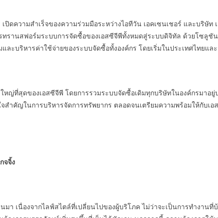
ร เปิดความสำเร็จของความร่วมมือระหว่างไอทีวัน เอคเซนเชอร์ และบริษัท เอสซ
านสฟอร์มระบบการจัดซื้อของเอสซีจีพีทั้งหมดสู่ระบบดิจิทัล ด้วยโซลูชันจ
ละบริหารค่าใช้จ่ายของระบบจัดซื้อทั้งองค์กร โดยเริ่มในประเทศไทยแล
หญ่ที่สุดของเอสซีจีพี โดยการรวมระบบจัดซื้อเดิมทุกบริษัทในองค์กรมาอยู่
ัวใจสำคัญในการบริหารจัดการทรัพยากร ตลอดจนเตรียมความพร้อมให้กับเอสซีจ
จจิ้ง
่านมา เนื่องจากไลฟ์สไตล์ที่เปลี่ยนไปของผู้บริโภค ไม่ว่าจะเป็นการทำงานที่บ