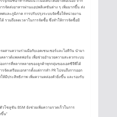
รรจุภัณฑ์อาหารที่มีแนวโน้มเติบโตอย่างต่อเนื่อง จาก
จัดส่งอาหารผ่านแอปพลิเคชันต่าง ๆ เพิ่มมากขึ้น ส่ง
เทศและภูมิภาค การปรับปรุงระบบจัดซื้อให้หน่วยงาน
ได้ รวมถึงลดเวลาในการจัดซื้อ ซึ่งทำให้การจัดซื้อมี
า “การผสานความร่วมมือกับเอคเซนเชอร์และไอทีวัน นำมา
) บนคลาวด์แพลตฟอร์ม เพื่อช่วยอำนวยความสะดวกระบบ
องการที่หลากหลายของลูกค้าทุกกลุ่มของเอสซีจีพีได้
การจัดเตรียมเอกสารตั้งแต่การทำ PR ไปจนถึงการออก
ให้มีประสิทธิภาพ เพิ่มความคล่องตัวยิ่งขึ้น และรองรับ
้ตัวโซลูชัน BSM ยังช่วยเพิ่มความรวดเร็วในการ
ขึ้น”