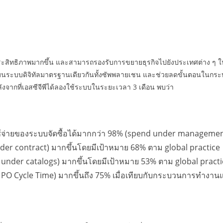
ระสิทธิภาพมากขึ้น และสามารถรองรับการขยายธุรกิจไปยังประเทศต่าง ๆ ในภ
อยู่บนระบบดิจิทัลมาตรฐานเดียวกันทั้งซัพพลายเชน และช่วยลดขั้นตอนในก
ากที่เอสซีจีพีได้ลองใช้ระบบในระยะเวลา 3 เดือน พบว่า
้จ่ายของระบบจัดซื้อได้มากกว่า 98% (spend under managemen
der contract) มากขึ้นโดยมีเป้าหมาย 68% ตาม global practice
d under catalogs) มากขึ้นโดยมีเป้าหมาย 53% ตาม global practi
o PO Cycle Time) มากขึ้นถึง 75% เมื่อเทียบกับกระบวนการทำงาน