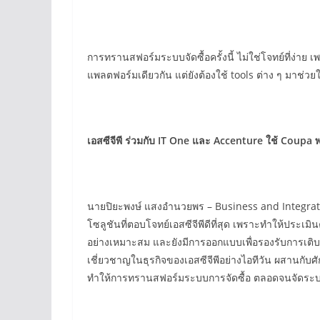
การทรานสฟอร์มระบบจัดซื้อครั้งนี้ ไม่ใช่โจทย์ที่ง่
แพลตฟอร์มเดียวกัน แต่ยังต้องใช้ tools ต่าง ๆ มาช่ว
เอสซีจีพี ร่วมกับ IT One และ Accenture ใช้ Coupa 
นายปิยะพงษ์ แสงอำนวยพร – Business and Integration 
โซลูชันที่ตอบโจทย์เอสซีจีพีดีที่สุด เพราะทำให้ประเม
อย่างเหมาะสม และยังมีการออกแบบเพื่อรองรับการเต
เชี่ยวชาญในธุรกิจของเอสซีจีพีอย่างไอทีวัน ผสานกับศ
ทำให้การทรานสฟอร์มระบบการจัดซื้อ ตลอดจนจัดระบบ