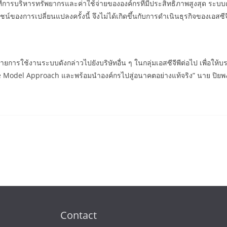
่การบริหารทรัพยากรและค่าใช้จ่ายขององค์กรที่มีประสิทธิภาพสูงสุด ระบบคูป้
งการเปลี่ยนแปลงครั้งนี้ จึงไม่ได้เกิดขึ้นกับการดำเนินธุรกิจของเอสซีจีพีเ
การใช้งานระบบดังกล่าวไปยังบริษัทอื่น ๆ ในกลุ่มเอสซีจีพีต่อไป เพื่อให้บร
Model Approach และพร้อมนำองค์กรไปสู่อนาคตอย่างแท้จริง” นาย ปิยพงษ์
Contact