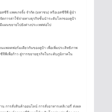
ีจี แพคเกจจิ้ง จำกัด (มหาชน) หรือเอสซีจีพี ผู้นำ
ัดการค่าใช้จ่ายทางธุรกิจชั้นนำระดับโลกของคูป้า
ะมีแผนขยายไปยังต่างประเทศต่อไป
บนแพลตฟอร์มเดียวกันของคูป้า เพื่อเพิ่มประสิทธิภาพ
ีพีเพื่อก้าว สู่การขยายธุรกิจในระดับภูมิภาคใน
้าน การสั่งสินค้าออนไลน์ การสั่งอาหารเดลิเวอรี่ ส่งผล