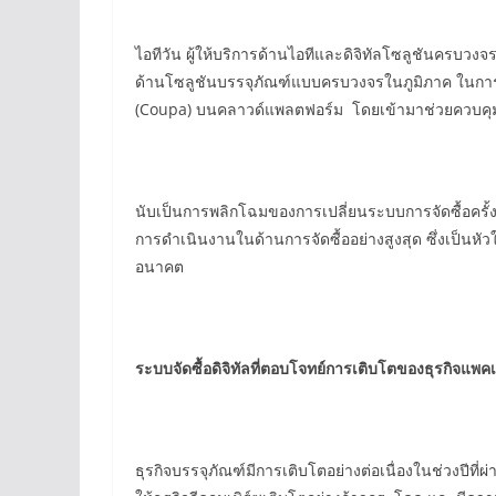
ไอทีวัน ผู้ให้บริการด้านไอทีและดิจิทัลโซลูชันครบวงจ
ด้านโซลูชันบรรจุภัณฑ์แบบครบวงจรในภูมิภาค ในการทร
(Coupa) บนคลาวด์แพลตฟอร์ม โดยเข้ามาช่วยควบคุมแ
นับเป็นการพลิกโฉมของการเปลี่ยนระบบการจัดซื้อครั้งใ
การดำเนินงานในด้านการจัดซื้ออย่างสูงสุด ซึ่งเป็นห
อนาคต
ระบบจัดซื้อดิจิทัลที่ตอบโจทย์การเติบโตของธุรกิจแพคเก
ธุรกิจบรรจุภัณฑ์มีการเติบโตอย่างต่อเนื่องในช่วงปีที่ผ