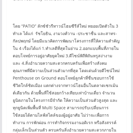
โดย “PATIO” ลักซ์ชัวรีทาวน์โฮมซีรีส์ใหม่ ทยอยเปิดตัวใน 3
ทำเล ได้แก่ รัชโยธิน, งามวงศ์วาน -ประชาชื่น และสาทร-
กัลปพฤกษ์ โดยมีแนวคิดการพัฒนาโครงการที่ให้ความสำคัญ
ใน 4 เรื่องได้แก่ 1.ทำเลดีที่สุดในย่าน 2.ออกแบบพื้นที่ภายใน
ตอบโจทย์การอยู่อาศัยยุคใหม่ 3.ดีไซน์พิถีพิถันหรูสง่างาม
และ 4.สิ่งอำนวยความสะดวกครบครันเพื่อสร้างสังคม
คุณภาพที่มีความเป็นส่วนตัวมากที่สุด โดดเด่นด้วยดีไซน์ใหม่
Penthouse on Ground ตอบโจทย์ลูกค้าที่ชื่นชอบการใช้
ชีวิตใกล้ชิดเมือง แตกต่างจากทาวน์โฮมอื่นในตลาดเซกเม้น
ต์เดียวกัน ด้วยพื้นที่ใช้สอยกว้างเทียบเท่าบ้านเดี่ยว จำนวน
ยูนิตภายในโครงการมีจำกัด ให้ความเป็นส่วนตัวสูงสุด และ
ทุกยูนิตเพิ่มพื้นที่ Multi Space สามารถปรับเปลี่ยนการ
ใช้สอยได้ตามไลฟ์สไตล์ของผู้อยู่อาศัย ไม่ว่าจะเพื่อการ
ทำงาน การพักผ่อน การทำกิจกรรมงานอดิเรก หรือสังสรรค์
กลุ่มเล็กเป็นส่วนตัว ครบครันสิ่งอำนวยความสะดวกภายใน