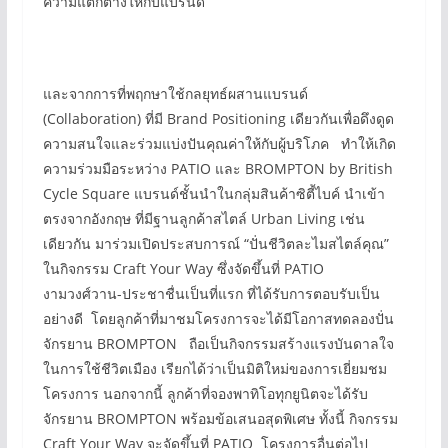
ความแตกต่างให้กับแบรนด์
และจากการที่พฤกษาใช้กลยุทธ์ผสานแบรนด์
(Collaboration) ที่มี Brand Positioning เดียวกันเพื่อดึงดูด
ความสนใจและร่วมแบ่งปันคุณค่าให้กับผู้บริโภค ทำให้เกิด
ความร่วมมือระหว่าง PATIO และ BROMPTON by British
Cycle Square แบรนด์ชั้นนำในกลุ่มสินค้าซิตี้ไบค์ นำเข้า
ตรงจากอังกฤษ ที่มีฐานลูกค้าสไตล์ Urban Living เช่น
เดียวกัน มาร่วมเปิดประสบการณ์ “ปั่นชีวิตละไมสไตล์คุณ”
ในกิจกรรม Craft Your Way ซึ่งจัดขึ้นที่ PATIO
งามวงศ์วาน-ประชาชื่นเป็นที่แรก ที่ได้รับการตอบรับเป็น
อย่างดี โดยลูกค้าที่มาชมโครงการจะได้มีโอกาสทดลองปั่น
จักรยาน BROMPTON ถือเป็นกิจกรรมสร้างแรงบันดาลใจ
ในการใช้ชีวิตเมือง เรียกได้ว่าเป็นมิติใหม่ของการเยี่ยมชม
โครงการ นอกจากนี้ ลูกค้าที่จองพาทิโอทุกยูนิตจะได้รับ
จักรยาน BROMPTON พร้อมข้อเสนอสุดพิเศษ ทั้งนี้ กิจกรรม
Craft Your Way จะจัดขึ้นที่ PATIO โครงการอื่นต่อไป