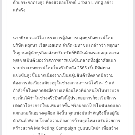
ด้วยกระจกทรงสูง ที่ลงตัวตอบโจทย์ Urban Living อย่าง
แท้จริง
นายธีระ ทองวิไล กรรมการผู้จัดการกลุ่มธุรกิจทาวน์โฮม
บริษัท พฤกษา เรียลเอสเตท จำกัด (มหาชน) กล่าวว่า พฤกษา
ในฐานะผู้นำธุรกิจอสังหาริมทรัพย์ที่มีสินค้าครอบคลุมตลาด
ทุกเซกเม้นต์ มองว่าสภาพการแข่งขันตลาดที่อยู่อาศัยแนว
ราบประเภททาวน์โฮมในครึ่งปีหลัง 2565 เริ่มมีทิศทาง
แข่งขันสูงขึ้นมากเนื่องจากเป็นกลุ่มสินค้าที่ตลาดมีความ
ต้องการต่อเนื่องแม้จะอยู่ในช่วงสถานการณ์โควิด-19 แต่
กำลังซื้อในตลาดยังมีความเคลื่อนไหวที่น่าสนใจในทางบวก
จะเห็นได้ว่าในช่วงครึ่งปีหลังนี้ผู้ประกอบการก็จะเริ่มมีการ
เปิดตัวโครงการใหม่เพิ่มมากขึ้น พร้อมออกโปรโมชั่นลดแลก
แจกแถมกันอย่างดุเดือด ดังนั้น จุดแข่งขันสำคัญจึงขึ้นอยู่กับ
ตัวสินค้าที่ตอบโจทย์ความต้องการบ้านยุคใหม่ เสริมด้วยการ
สร้างสรรค์ Marketing Campaign รูปแบบใหม่ๆ เพื่อสร้าง