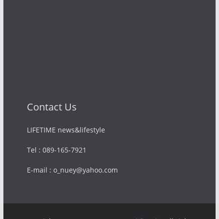
Contact Us
LIFETIME news&lifestyle
Tel : 089-165-7921
E-mail : o_nuey@yahoo.com