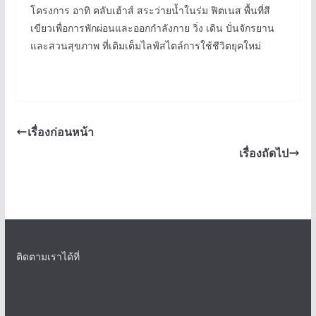
โครงการ อาทิ คลับเฮ้าส์ สระว่ายน้ำในร่ม ฟิตเนส พื้นที่สี
เขียวเพื่อการพักผ่อนและออกกำลังกาย วิ่ง เดิน ปั่นจักรยาน
และสวนสุขภาพ ที่เติมเต็มไลฟ์สไตล์การใช้ชีวิตยุคใหม่
เรื่องก่อนหน้า
เรื่องถัดไป
ติดตามเราได้ที่