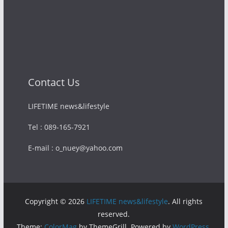
Contact Us
LIFETIME news&lifestyle
Tel : 089-165-7921
E-mail : o_nuey@yahoo.com
Copyright © 2026
LIFETIME news&lifestyle
. All rights
reserved.
Theme:
ColorMag
by ThemeGrill. Powered by
WordPress
.