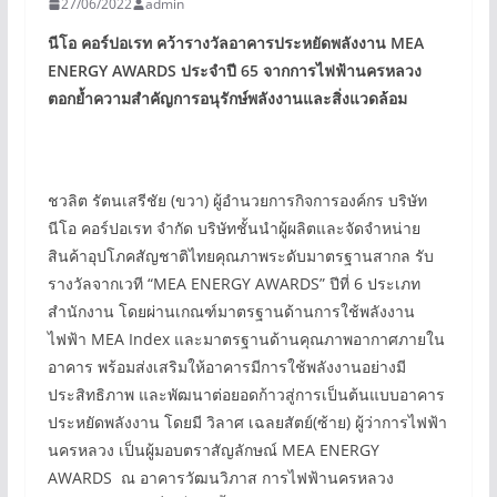
27/06/2022
admin
นีโอ คอร์ปอเรท คว้ารางวัลอาคารประหยัดพลังงาน
MEA
ENERGY AWARDS
ประจำปี
65
จากการไฟฟ้านครหลวง
ตอกย้ำความสำคัญการอนุรักษ์พลังงานและสิ่งแวดล้อม
ชวลิต รัตนเสรีชัย (ขวา) ผู้อำนวยการกิจการองค์กร บริษัท
นีโอ คอร์ปอเรท จำกัด บริษัทชั้นนำผู้ผลิตและจัดจำหน่าย
สินค้าอุปโภคสัญชาติไทยคุณภาพระดับมาตรฐานสากล รับ
รางวัลจากเวที “MEA ENERGY AWARDS” ปีที่ 6 ประเภท
สำนักงาน โดยผ่านเกณฑ์มาตรฐานด้านการใช้พลังงาน
ไฟฟ้า MEA Index และมาตรฐานด้านคุณภาพอากาศภายใน
อาคาร พร้อมส่งเสริมให้อาคารมีการใช้พลังงานอย่างมี
ประสิทธิภาพ และพัฒนาต่อยอดก้าวสู่การเป็นต้นแบบอาคาร
ประหยัดพลังงาน โดยมี วิลาศ เฉลยสัตย์(ซ้าย) ผู้ว่าการไฟฟ้า
นครหลวง เป็นผู้มอบตราสัญลักษณ์ MEA ENERGY
AWARDS ณ อาคารวัฒนวิภาส การไฟฟ้านครหลวง