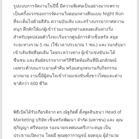
รูปแบบการจัดงานในปีนี้ มีความพิเศษเป็นอย่างมากเพราะ
เป็นครั้งแรกของการจัดงานวิ่งตอนกลางคืนแบบ Night Run
ที่จะเต็มไปด้วยสีสัน ความบันเทิง และสร้างบรรยากาศความ
สนุก คึกคักให้แก่ผู้เข้าร่วมงานทุกท่านตลอดเส้นทางวิ่ง
สำหรับจุดปล่อยตัววิ่งจะเริ่มจากศูนย์การค้าเซ็นทรัล สมุย
ระยะทางรวม 5 กม. (ใช้เวลาประมาณ 1 ชม.) และวนกลับมา
เข้าเส้นชัยที่จุดเดิม โดยระหว่างทาง ผู้เข้าแข่งขันจะได้
ชื่นชม และสัมผัสบรรยากาศวิถีชีวิตท้องถิ่นที่มีเอกลักษณ์
เฉพาะตัวบนเกาะยามค่ำคืน พร้อมสนุกสนานกับกิจกรรม
มากมาย งานนี้มีผู้สนใจเข้าร่วมแข่งขันทั้งชาวไทยและต่าง
ชาติกว่า 600 ชีวิต
พิธีเปิดได้รับเกียรติจาก ดร.ณัฐกิตติ์ ตั้งพูลสินธนา Head of
Marketing บริษัท เซ็นทรัลพัฒนา จำกัด (มหาชน) และ คุณ
สุภิญญา ศรีทองกุล รองนายกเทศมนตรีเกาะสมุย เป็น
ประธานเปิดงาน โดยมี คุณศุภากาญจน์ ยอดฉุน ผู้อำนวย