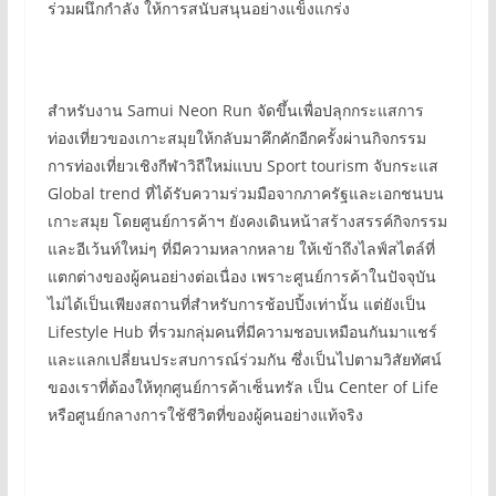
ร่วมผนึกกำลัง ให้การสนับสนุนอย่างแข็งแกร่ง
สำหรับงาน Samui Neon Run จัดขึ้นเพื่อปลุกกระแสการ
ท่องเที่ยวของเกาะสมุยให้กลับมาคึกคักอีกครั้งผ่านกิจกรรม
การท่องเที่ยวเชิงกีฬาวิถีใหม่แบบ Sport tourism จับกระแส
Global trend ที่ได้รับความร่วมมือจากภาครัฐและเอกชนบน
เกาะสมุย โดยศูนย์การค้าฯ ยังคงเดินหน้าสร้างสรรค์กิจกรรม
และอีเว้นท์ใหม่ๆ ที่มีความหลากหลาย ให้เข้าถึงไลฟ์สไตล์ที่
แตกต่างของผู้คนอย่างต่อเนื่อง เพราะศูนย์การค้าในปัจจุบัน
ไม่ได้เป็นเพียงสถานที่สำหรับการช้อปปิ้งเท่านั้น แต่ยังเป็น
Lifestyle Hub ที่รวมกลุ่มคนที่มีความชอบเหมือนกันมาแชร์
และแลกเปลี่ยนประสบการณ์ร่วมกัน ซึ่งเป็นไปตามวิสัยทัศน์
ของเราที่ต้องให้ทุกศูนย์การค้าเซ็นทรัล เป็น Center of Life
หรือศูนย์กลางการใช้ชีวิตที่ของผู้คนอย่างแท้จริง