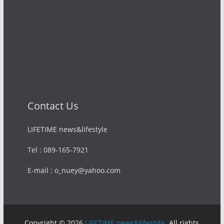
Contact Us
LIFETIME news&lifestyle
Tel : 089-165-7921
E-mail : o_nuey@yahoo.com
Copyright © 2026
LIFETIME news&lifestyle
. All rights