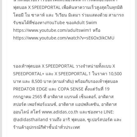
ฟุตบอล X SPEEDPORTAL เพื่อค้นหาความเร็วสูงสุดในทุกมิติ
โดยมี โม ซาลาห์ และ วิเวียน มิเดมา ร่วมแสดงด้วย สามารถ
รับชมได้ที่ช่องทางYouTube ของAdult Swim
https://www.youtube.com/adultswim1 หรือ
https://www.youtube.com/watch?v=sE6Ox3ikCMU
รองเท้าฟุตบอล X SPEEDPORTAL วางจำหน่ายทั้งแบบ X
SPEEDPORTAL+ และ X SPEEDPORTAL.1 ในราคา 10,500
บาท และ 8,500 บาท (ตามลำดับ) พร้อมกับรองเท้าฟุตบอล
PREDATOR EDGE และ COPA SENSE ตั้งแต่วันที่ 19
กรกฎาคม 2565 ที่ อาดิดาส แบรนด์ เซ็นเตอร์, อาดิดาส
สปอร์ต เพอร์ฟอร์แมนซ์, อาดิดาส แอปพลิเคชัน, อาดิดาส
ออนไลน์ สโตร์ www.adidas.co.th และช่องทาง LINE:
@adidasthailand รวมถึง อาริ ฟุตบอล, ซูเปอร์สปอร์ต และ
ร้านค้าอุปกรณ์กีฬาชั้นนำทั่วประเทศ