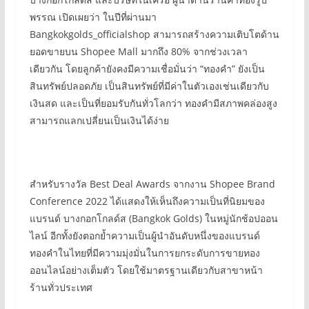
พรรณ เปิดเผยว่า ในปีที่ผ่านมา
Bangkokgolds_officialshop สามารถสร้างความเติบโตด้าน
ยอดขายบน Shopee Mall มากถึง 80% จากช่วงเวลา
เดียวกัน โดยลูกค้ายังคงมีความเชื่อมั่นว่า “ทองคำ” ยังเป็น
สินทรัพย์ปลอดภัย เป็นสินทรัพย์ที่มีค่าในตัวเองเช่นเดียวกับ
เงินสด และเป็นที่ยอมรับกันทั่วโลกว่า ทองคำมีสภาพคล่องสูง
สามารถแลกเปลี่ยนเป็นเงินได้ง่าย
สำหรับรางวัล Best Deal Awards จากงาน Shopee Brand
Conference 2022 ได้แสดงให้เห็นถึงความเป็นที่นิยมของ
แบรนด์ บางกอกโกลด์ส (Bangkok Golds) ในหมู่นักช้อปออน
ไลน์ อีกทั้งยังตอกย้ำความเป็นผู้นำอันดับหนึ่งของแบรนด์
ทองคำในไทยที่มีความมุ่งมั่นในการยกระดับการขายทอง
ออนไลน์อย่างเต็มตัว โดยใช้มาตรฐานเดียวกับสาขาหน้า
ร้านทั่วประเทศ