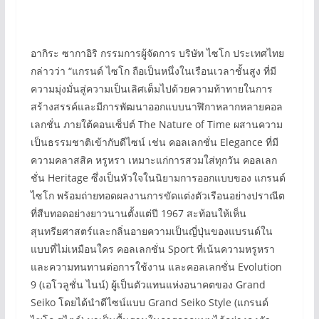
อากิระ ซากาอิริ กรรมการผู้จัดการ บริษัท ไซโก ประเทศไทย
กล่าวว่า “แกรนด์ ไซโก ถือเป็นหนึ่งในเรือนเวลาชั้นสูง ที่มี
ความมุ่งมั่นสู่ความเป็นเลิศเต็มไปด้วยความท้าทายในการ
สร้างสรรค์และมีการพัฒนาออกแบบนาฬิกาหลากหลายคอล
เลกชั่น ภายใต้คอนเซ็ปต์ The Nature of Time ผสานความ
เป็นธรรมชาติเข้ากับดีไซน์ เช่น คอลเลกชั่น Elegance ที่มี
ความคลาสสิค หรูหรา เหมาะแก่การสวมใส่ทุกวัน คอลเลก
ชั่น Heritage ซึ่งเป็นหัวใจในนิยามการออกแบบของ แกรนด์
ไซโก พร้อมถ่ายทอดผลงานการขัดแต่งตัวเรือนอย่างปราณีต
ที่สืบทอดอย่างยาวนานตั้งแต่ปี 1967 สะท้อนให้เห็น
สุนทรียศาสตร์และกลิ่นอายความเป็นญี่ปุ่นของแบรนด์ใน
แบบที่ไม่เหมือนใคร คอลเลกชั่น Sport ที่เน้นความหรูหรา
และความทนทานต่อการใช้งาน และคอลเลกชั่น Evolution
9 (เอโวลูชั่น ไนน์) ผู้เป็นตัวแทนแห่งอนาคตของ Grand
Seiko โดยได้นำดีไซน์แบบ Grand Seiko Style (แกรนด์