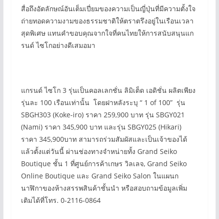
สื่อถึงอัตลักษณ์อันเต็มเปี่ยมของความเป็นญี่ปุ่นที่มีความตั้งใจ
ถ่ายทอดความงามของธรรมชาติให้ตราตรึงอยู่ในเรือนเวลา
สุดพิเศษ แทนคำขอบคุณจากใจที่คนไทยให้การสนับสนุนแก
รนด์ ไซโกอย่างดีเสมอมา
แกรนด์ ไซโก 3 รุ่นเป็นคอลเลกชั่น ลิมิเต็ด เอดิชั่น ผลิตเพียง
รุ่นละ 100 เรือนเท่านั้น โดยฝาหลังระบุ “ 1 of 100” รุ่น
SBGH303 (Koke-iro) ราคา 259,900 บาท รุ่น SBGY021
(Nami) ราคา 345,900 บาท และรุ่น SBGY025 (Hikari)
ราคา 345,900บาท สามารถร่วมสัมผัสและเป็นเจ้าของได้
แล้วตั้งแต่วันนี้ ผ่านช่องทางจำหน่ายทั้ง Grand Seiko
Boutique ชั้น 1 ที่ศูนย์การค้าเกษร วิลเลจ, Grand Seiko
Online Boutique และ Grand Seiko Salon ในแผนก
นาฬิกาของห้างสรรพสินค้าชั้นนำ หรือสอบถามข้อมูลเพิ่ม
เติมได้ที่โทร. 0-2116-0864