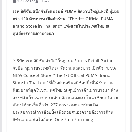
20/08/2022
admin
เรฟ อิดีชั่น ผนึกกำลังแบรนด์ PUMA
จัดงานใหญ่แห่งปี ทุ่มงบ
กว่า 120
ล้านบาท
เปิดตัวร้าน “The 1st Official PUMA
Brand Store in Thailand”
แห่งแรกในประเทศไทย ณ
ศูนย์การค้าเมกาบางนา
“บริษัท เรฟ อิดีชั่น จำกัด” ในฐานะ Sports Retail Partner
จับมือ “พูม่า (ประเทศไทย)” จัดงานแถลงข่าว เปิดตัว PUMA
NEW Concept Store “The 1st Official PUMA Brand
Store in Thailand” ที่ตั้งอยู่บนทำเลดีช้อปปิ้งที่ได้รับความ
นิยมมากที่สุดในประเทศไทย ณ ศูนย์การค้าเมกาบางนา ห้าง
สรรพสินค้าแนวราบระดับภูมิภาคแห่งแรกในเอเชียตะวันออก
เฉียงใต้ บนพื้นที่กว่า 237 ตารางเมตร พร้อมเปิด
ประสบการณ์การช็อปปิ้ง เพื่อตอบสนองความต้องการด้าน
กีฬาและไลฟ์สไตล์แบบ One Stop Shopping