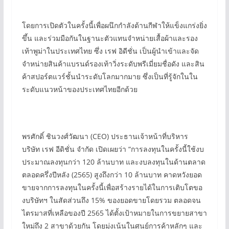
โดยการเปิดตัวในครั้งนี้เพื่อผนึกกำลังด้านกีฬาให้แข็งแกร่งยิ่ง
ขึ้น และร่วมมือกันในฐานะตัวแทนจำหน่ายเสื้อผ้าและรอง
เท้าพูม่าในประเทศไทย ซึ่ง เรฟ อิดีชั่น เป็นผู้นำเข้าและจัด
จำหน่ายสินค้าแบรนด์รองเท้าวิ่งระดับพรีเมี่ยมชื่อดัง และสิน
ค้าสปอร์ตแวร์ชั้นนำระดับโลกมากมาย ซึ่งเป็นที่รู้จักในใน
ระดับแนวหน้าของประเทศไทยอีกด้วย
พรศักดิ์ ชินวงศ์วัฒนา (CEO) ประธานเจ้าหน้าที่บริหาร
บริษัท เรฟ อีดิชั่น จำกัด เปิดเผยว่า “การลงทุนในครั้งนี้ใช้งบ
ประมาณลงทุนกว่า 120 ล้านบาท และงบลงทุนในด้านตลาด
ตลอดครึ่งปีหลัง (2565) สูงถึงกว่า 10 ล้านบาท คาดหวังยอด
ขายจากการลงทุนในครั้งนี้เพื่อสร้างรายได้ในการเติบโตขอ
งบริษัทฯ ในสัดส่วนถึง 15% ของยอดขายโดยรวม ตลอดจน
ไตรมาสที่เหลือของปี 2565 ได้ตั้งเป้าหมายในการขยายสาขา
ใหม่ถึง 2 สาขาด้วยกัน โดยมุ่งเน้นในศูนย์การค้าหลักๆ และ