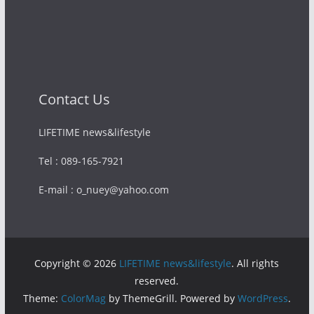
Contact Us
LIFETIME news&lifestyle
Tel : 089-165-7921
E-mail : o_nuey@yahoo.com
Copyright © 2026
LIFETIME news&lifestyle
. All rights
reserved.
Theme:
ColorMag
by ThemeGrill. Powered by
WordPress
.