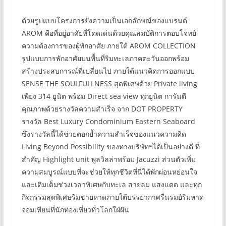
ด้วยรูปแบบโครงการยังความเป็นเอกลักษณ์ของแบรนด์
AROM คือที่อยู่อาศัยที่โดดเด่นด้วยคุณสมบัติการตอบโจทย์
ความต้องการของผู้พักอาศัย ภายใต้ AROM COLLECTION
รูปแบบการพักอาศัยบนพื้นที่ริมทะเลภาคตะวันออกพร้อม
สร้างประสบการณ์ที่เปลี่ยนไป ภายใต้แนวคิดการออกแบบ
SENSE THE SOULFULLNESS สุดพิเศษด้วย Private living
เพียง 314 ยูนิต พร้อม Direct sea view ทุกยูนิต การันตี
คุณภาพด้วยรางวัลความสำเร็จ จาก DOT PROPERTY
รางวัล Best Luxury Condominium Eastern Seaboard
ซึ่งรางวัลนี้ได้ช่วยตอกย้ำความสำเร็จของแนวความคิด
Living Beyond Possibility ของทางบริษัทฯได้เป็นอย่างดี ที่
สำคัญ Highlight unit พูลวิลล่าพร้อม Jacuzzi ส่วนตัวเพิ่ม
ความสมบูรณ์แบบที่จะช่วยให้ทุกชีวิตที่นี่ได้พักผ่อนหย่อนใจ
และเติมเต็มช่วงเวลาพิเศษกับทะเล สายลม แสงแดด และทุก
กิจกรรมสุดพิเศษริมชายหาดภายใต้บรรยากาศรื่นรมย์ริมหาด
จอมเทียนที่นักท่องเที่ยวทั่วโลกใฝ่ฝัน