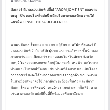
20/08/2022
admin
คัลเลอร์ ดีเวลลอปเม้นท์ ปลื้ม! “AROM JOMTIEN”
ยอดขาย
ทะลุ 15%
คอนโดฯใหม่หนึ่งเดียวริมหาดจอมเทียน ภายใต้
แนวคิด SENSE THE SOULFULLNESS
นายเฉลิมพล โขนแจ่ม กรรมการผู้จัดการ บริษัท คัลเลอร์ ดี
เวลลอปเม้นท์ จำกัด บริษัทผู้ประกอบการอสังหาฯ ชั้นนำของ
ภาคตะวันออก เปิดเผยว่า ตลาดคอนโดฯในพัทยา จังหวัด
ชลบุรี โดยรวมของตลาดยังอยู่ในภาวะที่ “ทรงตัว” แต่ในบาง
ทำเลและโปรดักส์ชัดเจน เช่น ทำเลที่ติดหาด และเป็นโครง
การลักชัวรี่ ยังคงได้รับการตอบรับที่ดีจากลูกค้า ขณะที่ทำเล
ในตัวเมืองพัทยาคงใช้เวลาอีกระยะถึงจะฟื้นตัว และมีการ
พัฒนาโครงการที่ค่อนข้างแออัดจะแตกต่างจากพื้นที่ริมหาด
เช่นหาดจอมเทียนยังมีพื้นที่ที่พร้อมจะพัฒนาอีกมาก