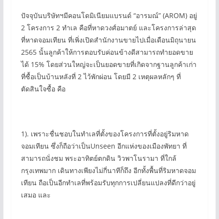
ปัจจุบันบริษัทฯมีคอนโดมิเนียมแบรนด์ “อารมณ์” (AROM) อยู่
2 โครงการ 2 ทำเล คือที่หาดวงศ์อมาตย์ และโครงการล่าสุด
ที่หาดจอมเทียน ที่เพิ่งเปิดสำนักงานขายไปเมื่อเดือนมิถุนายน
2565 นั้นลูกค้าให้การตอบรับค่อนข้างดีสามารถทำยอดขาย
ได้ 15% โดยส่วนใหญ่จะเป็นยอดขายที่เกิดจากฐานลูกค้าเก่า
ที่ซื้อเป็นบ้านหลังที่ 2 ไว้พักผ่อน โดยมี 2 เหตุผลหลักๆ ที่
ตัดสินใจซื้อ คือ
1). เพราะชื่นชอบในทำเลที่ตั้งของโครงการที่ตั้งอยู่ริมหาด
จอมเทียน ซึ่งก็ถือว่าเป็นUnseen อีกแห่งของเมืองพัทยา ที่
สามารถนั่งชม พระอาทิตย์ตกดิน วิวพาโนรามา ที่ใกล้
กรุงเทพมาก เดินทางเพียงไม่กี่นาทีก็ถึง อีกทั้งพื้นที่ริมหาดจอม
เทียน ถือเป็นอีกทำเลที่พร้อมรับทุกการเปลี่ยนแปลงที่ดีกว่าอยู่
เสมอ และ