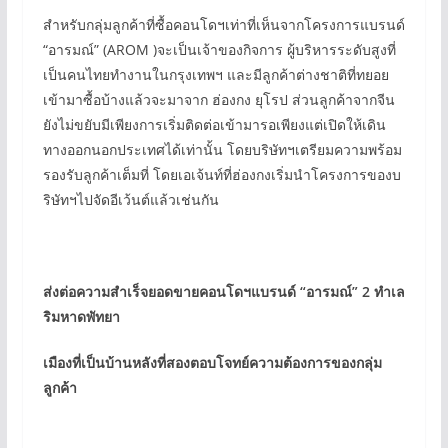
สำหรับกลุ่มลูกค้าที่ซื้อคอนโดฯเท่าที่เห็นจากโครงการแบรนด์
“อารมณ์” (AROM )จะเป็นเจ้าของกิจการ ผู้บริหารระดับสูงที่
เป็นคนไทยทำงานในกรุงเทพฯ และมีลูกค้าต่างชาติที่ทยอย
เข้ามาซื้อบ้างแล้วจะมาจาก ฮ่องกง ยุโรป ส่วนลูกค้าจากจีน
ยังไม่ขยับมีเพียงการเริ่มติดต่อเข้ามารอเพียงแต่เปิดให้เดิน
ทางออกนอกประเทศได้เท่านั้น โดยบริษัทฯเตรียมความพร้อม
รองรับลูกค้าเต็มที่ โดยเอเจ้นท์ที่ฮ่องกงเริ่มนำโครงการของบ
ริษัทฯไปจัดอีเว้นต์แล้วเช่นกัน
ส่งต่อความสำเร็จยอดขายคอนโดฯแบรนด์ “อารมณ์” 2 ทำเล
ริมหาดพัทยา
เมืองที่เป็นบ้านหลังที่สองตอบโจทย์ความต้องการของกลุ่ม
ลูกค้า