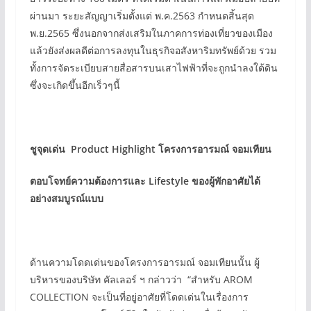
ผ่านมา ระยะสัญญาเริ่มตั้งแต่ พ.ค.2563 กำหนดสิ้นสุด
พ.ย.2565 ซึ่งนอกจากส่งเสริมในภาคการท่องเที่ยวของเมือง
แล้วยังส่งผลดีต่อการลงทุนในธุรกิจอสังหาริมทรัพย์ด้วย รวม
ทั้งการจัดระเบียบสายสื่อสารบนเสาไฟฟ้าที่จะถูกนำลงใต้ดิน
ซึ่งจะเกิดขึ้นอีกเร็วๆนี้
ชูจุดเด่น Product Highlight โครงการอารมณ์ จอมเทียน
ตอบโจทย์ความต้องการและ Lifestyle ของผู้พักอาศัยได้
อย่างสมบูรณ์แบบ
ด้านความโดดเด่นของโครงการอารมณ์ จอมเทียนนั้น ผู้
บริหารของบริษัท คัลเลอร์ ฯ กล่าวว่า “สำหรับ AROM
COLLECTION จะเป็นที่อยู่อาศัยที่โดดเด่นในเรื่องการ