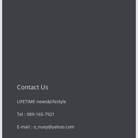
Contact Us
LIFETIME news&lifestyle
Tel : 089-165-7921
E-mail : o_nuey@yahoo.com