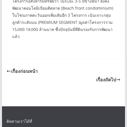
โครงการอสังหาริมทรัพย์ว่า ในระยะ 3-5 ปีข้างหน้า ยังคง
พัฒนาคอนโดมิเนียมติดหาด (Beach front condominium)
ในโซนภาคตะวันออกเพิ่มเติมอีก 3 โครงการ เน้นเจาะกลุ่ม
ลูกค้าระดับบน (PREMIUM SEGMENT )มูลค่าโครงการรวม
15,000-18,000 ล้านบาท ซึ่งปัจจุบันมีที่ดินรองรับการพัฒนา
แล้ว
เรื่องก่อนหน้า
เรื่องถัดไป
ติดตามเราได้ที่