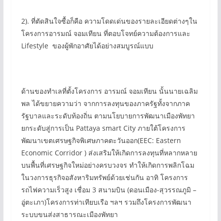
2). ที่ตัดสินใจซื้อก็คือ ความโดดเด่นของรายละเอียดต่างๆใน
โครงการอารมณ์ จอมเทียน ที่ตอบโจทย์ความต้องการและ
Lifestyle ของผู้พักอาศัยได้อย่างสมบูรณ์แบบ
ด้านของทำเลที่ตั้งโครงการ อารมณ์ จอมเทียน นั้นนายเฉลิม
พล ได้ขยายความว่า จากการลงทุนของภาครัฐทั้งจากภาค
รัฐบาลและระดับท้องถิ่น ตามนโยบายการพัฒนาเมืองพัทยา
ยกระดับสู่การเป็น Pattaya smart City ภายใต้โครงการ
พัฒนาเขตเศรษฐกิจพิเศษภาคตะวันออก(EEC: Eastern
Economic Corridor ) ส่งเสริมให้เกิดการลงทุนที่หลากหลาย
บนพื้นที่เศรษฐกิจใหม่อย่างครบวงจร ทำให้เกิดการพลิกโฉม
ในวงการธุรกิจอสังหาริมทรัพย์ด้วยเช่นกัน อาทิ โครงการ
รถไฟความเร็วสูง เชื่อม 3 สนามบิน (ดอนเมือง-สุวรรณภูมิ –
อู่ตะเภา)โครงการท่าเทียบเรือ ฯลฯ รวมถึงโครงการพัฒนา
ระบบขนส่งสาธารณะเมืองพัทยา