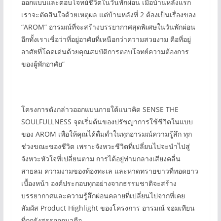
ออกแบบและตอบโจทย์ชีวิตในวันพักผ่อน เมื่อบ้านหลังแรก
เราจะตัดสินใจด้วยเหตุผล แต่บ้านหลังที่ 2 ต้องเป็นเรื่องของ
“AROM” อารมณ์ที่จะสร้างบรรยากาศสุดพิเศษในวันพักผ่อน
อีกทั้งเราเชื่อว่าที่อยู่อาศัยที่เหนือกว่าความสวยงาม คือที่อยู่
อาศัยที่โดดเด่นด้วยคุณสมบัติการตอบโจทย์ความต้องการ
ของผู้พักอาศัย”
โครงการดังกล่าวออกแบบภายใต้แนวคิด SENSE THE
SOULFULLNESS จุดเริ่มต้นของปรัชญาการใช้ชีวิตในแบบ
ของ AROM เพื่อให้คุณได้ดื่มด่ำในทุกอารมณ์ความรู้สึก ทุก
ช่วงขณะของชีวิต เพราะจังหวะชีวิตที่เปลี่ยนไปจะนำไปสู่
จังหวะหัวใจที่เปลี่ยนตาม การได้อยู่ท่ามกลางเสียงคลื่น
สายลม ความงามของท้องทะเล และหาดทรายขาวที่ทอดยาว
เบื้องหน้า องค์ประกอบทุกอย่างจากธรรมชาติจะสร้าง
บรรยากาศและความรู้สึกผ่อนคลายที่เปลี่ยนไปจากที่เคย
สัมผัส Product Highlight ของโครงการ อารมณ์ จอมเทียน
ที่ถูกรังสรรออกมาคือ