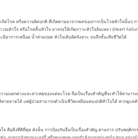
กิดโรค หรือความผิดปกติ ที่เกิดตามมาจากผลของการเป็นโรคหัวใจนั้นๆ กา
ริเวณหัวใจ หรือโรคลิ้นหัวใจ อาจก่อให้เกิดภาวะหัวใจล้มเหลว (Heart Failu
ีอาการเหนื่อย น้ำท่วมปอด หัวใจเต้นผิดจังหวะ จนถึงขั้นเสียชีวิตได้
ามแตกต่างและสาเหตุของแต่ละโรค ถือเป็นเรื่องสำคัญที่จะทำให้สามารถด
ห้หายขาดได้ แต่ผู้ป่วยสามารถดำเนินชีวิตเหมือนคนปกติทั่วไปได้ หากดูแลตั
ัวใจ คือสิ่งที่ดีที่สุด ดังนั้น การป้องกันจึงเป็นเรื่องสำคัญ ผ่านการ ปรับ
 เช่น อาหารจำพวกเบเกอรี่ หรือของทอด ออกกำลังกายอย่างสม่ำเสมอ อย่างน้อ