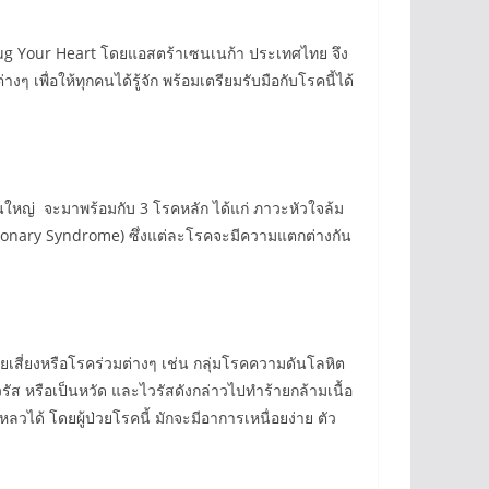
ร Hug Your Heart โดยแอสตร้าเซนเนก้า ประเทศไทย จึง
พื่อให้ทุกคนได้รู้จัก พร้อมเตรียมรับมือกับโรคนี้ได้
นใหญ่ จะมาพร้อมกับ 3 โรคหลัก ได้แก่ ภาวะหัวใจล้ม
oronary Syndrome) ซึ่งแต่ละโรคจะมีความแตกต่างกัน
จัยเสี่ยงหรือโรคร่วมต่างๆ เช่น กลุ่มโรคความดันโลหิต
ัส หรือเป็นหวัด และไวรัสดังกล่าวไปทำร้ายกล้ามเนื้อ
ได้ โดยผู้ป่วยโรคนี้ มักจะมีอาการเหนื่อยง่าย ตัว