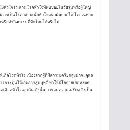
หัวใจรั่ว ส่วนโรคหัวใจที่พบบ่อยในวัยรุ่นหรือผู้ใหญ่
ี่ยงในการเป็นโรคกล้ามเนื้อหัวใจหนาผิดปกติได้ โดยเฉพาะ
ฬาหรือทำกิจกรรมที่หักโหมได้หรือไม่
เกิดโรคหัวใจ เนื่องจากผู้ที่มีความเครียดสูงมักจะดูแล
ระตุ้นให้เกิดการสูบบุหรี่ ทำให้มีโอกาสเกิดหลอด
ลอดเลือดหัวใจและไต ดังนั้น การลดความเครียด จึงเป็น