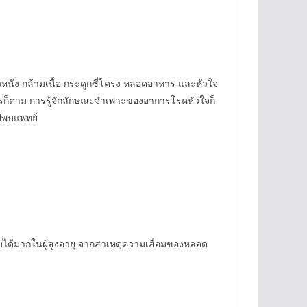
วหนัง กล้ามเนื้อ กระดูกซี่โครง หลอดอาหาร และหัวใจ
่างไรก็ตาม การรู้จักลักษณะจำเพาะของอาการโรคหัวใจก็
ไปพบแพทย์
พบได้มากในผู้สูงอายุ จากสาเหตุความเสื่อมของหลอด