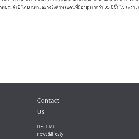
พประจำปี โดยเฉพาะอย่างยิ่งสำหรับคนที่มีอายุมากกว่า 35 ปีขึ้นไป เพราะ
Contact
Us
LIFETIME
news&lifestyl