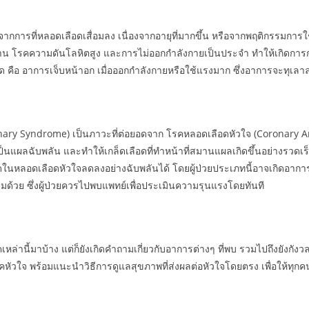
กการที่หลอดเลือดเสื่อมลง เนื่องจากอายุที่มากขึ้น หรือจากพฤติกรรมการใช้
 โรคความดันโลหิตสูง และการไม่ออกกำลังกายเป็นประจำ ทำให้เกิดการก่
ชัด คือ อาการเจ็บหน้าอก เมื่อออกกำลังกายหรือใช้แรงมาก ซึ่งอาการจะทุเลา
ary Syndrome) เป็นภาวะที่ต่อยอดจาก โรคหลอดเลือดหัวใจ (Coronary Arte
ผลฉับพลัน และทำให้เกล็ดเลือดที่ทำหน้าที่สมานแผลเกิดขึ้นอย่างรวดเร็ว 
ดในหลอดเลือดหัวใจลดลงอย่างฉับพลันได้ โดยผู้ป่วยประเภทนี้อาจเกิดอาก
วมด้วย ซึ่งผู้ป่วยควรไปพบแพทย์เพื่อประเมินความรุนแรงโดยทันที
หล่านี้มาบ้าง แต่ก็ยังเกิดคำถามเกี่ยวกับอาการต่างๆ ที่พบ รวมไปถึงยังกังวลถึง
โรคหัวใจ พร้อมแนะนำวิธีการดูแลสุขภาพที่ส่งผลต่อหัวใจโดยตรง เพื่อให้