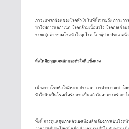
ภาวะแทรกซ้อนของโรคหัวใจ ในที่นี้หมายถึง ภาวะการเ
หัวใจพิการแต่กำเนิด โรคกล้ามเนื้อหัวใจ โรคติดเชื้อบ
ระยะสุดท้ายของโรคหัวใจทุกโรค โดยผู้ป่วยประเภทนี้จะม
สิ่งใดคือกุญแจหลักของหัวใจที่แข็งแรง
เนื่องจากโรคหัวใจมีหลายประเภท การทำความเข้าใจคว
หัวใจนับเป็นโรคเรื้อรัง หากเป็นแล้วไม่สามารถรักษาใ
ทั้งนี้ การดูแลสุขภาพตัวเองเพื่อหลีกเลี่ยงการเป็นโรคห
อาหารที่มีประโยชน์ หลีกเลี่ยงอาหารที่มีไขมันทรานส์