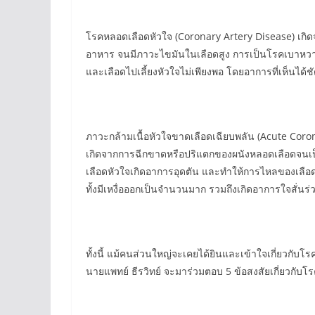
โรคหลอดเลือดหัวใจ (Coronary Artery Disease) เกิดจา
อาหาร จนมีภาวะไขมันในเลือดสูง การเป็นโรคเบาหวาน
และเลือดไปเลี้ยงหัวใจไม่เพียงพอ โดยอาการที่เห็นได้
ภาวะกล้ามเนื้อหัวใจขาดเลือดเฉียบพลัน (Acute Coron
เกิดจากการฉีกขาดหรือปริแตกของผนังหลอดเลือดจนเป็นแ
เลือดหัวใจเกิดอาการอุดตัน และทำให้การไหลของเลือ
ทั้งมีเหงื่อออกเป็นจำนวนมาก รวมถึงเกิดอาการใจสั่นร่
ทั้งนี้ แม้คนส่วนใหญ่จะเคยได้ยินและเข้าใจเกี่ยวกับโรคเ
นายแพทย์ ธีรวิทย์ จะมาร่วมตอบ 5 ข้อสงสัยเกี่ยวกับ