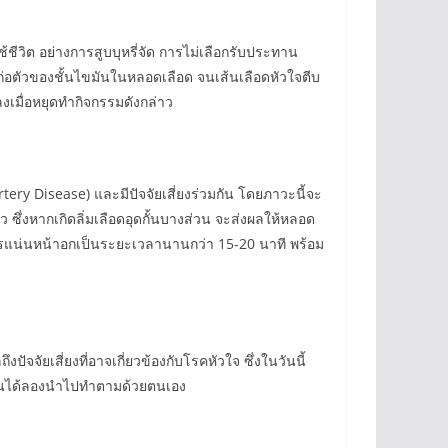
ชีวิต อย่างการสูบบุหรี่จัด การไม่เลือกรับประทาน
อตัวของชั้นไขมันในหลอดเลือด จนเส้นเลือดหัวใจตีบ
ลงเมื่อหยุดทำกิจกรรมดังกล่าว
ry Disease) และมีปัจจัยเสี่ยงร่วมกัน โดยภาวะนี้จะ
ซึ่งหากเกิดลิ่มเลือดอุดกั้นบางส่วน จะส่งผลให้หลอด
ารแน่นหน้าอกเป็นระยะเวลานานกว่า 15-20 นาที พร้อม
ปัจจัยเสี่ยงที่อาจเกี่ยวข้องกับโรคหัวใจ ซึ่งในวันนี้
ทุกคนได้ลองนำไปทำตามด้วยตนเอง