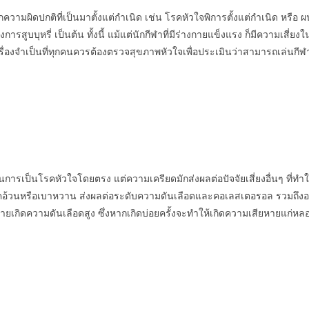
ามผิดปกติที่เป็นมาตั้งแต่กำเนิด เช่น โรคหัวใจพิการตั้งแต่กำเนิด หรือ ผนัง
งการสูบบุหรี่ เป็นต้น ทั้งนี้ แม้แต่นักกีฬาที่มีร่างกายแข็งแรง ก็มีความเส
ป็นเรื่องจำเป็นที่ทุกคนควรต้องตรวจสุขภาพหัวใจเพื่อประเมินว่าสามารถเล่นกี
นการเป็นโรคหัวใจโดยตรง แต่ความเครียดมักส่งผลต่อปัจจัยเสี่ยงอื่นๆ ที่ทำให้
อ้วนหรือเบาหวาน ส่งผลต่อระดับความดันเลือดและคอเลสเตอรอล รวมถึงอาจก
กายเกิดความดันเลือดสูง ซึ่งหากเกิดบ่อยครั้งจะทำให้เกิดความเสียหายแก่ห