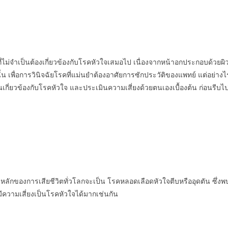
ม่จำเป็นต้องเกี่ยวข้องกับโรคหัวใจเสมอไป เนื่องจากหน้าอกประกอบด้วยผิ
งนั้น เพื่อการวินิจฉัยโรคที่แม่นยำต้องอาศัยการซักประวัติของแพทย์ แต่อย
หนเกี่ยวข้องกับโรคหัวใจ และประเมินความเสี่ยงด้วยตนเองเบื้องต้น ก่อนรีบ
ตุหลักของการเสียชีวิตทั่วโลกจะเป็น โรคหลอดเลือดหัวใจตีบหรืออุดตัน ซึ่ง
ก็มีความเสี่ยงเป็นโรคหัวใจได้มากเช่นกัน