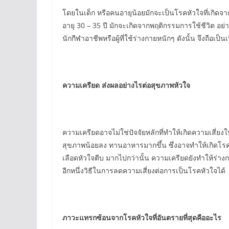
โดยในเด็ก หรือคนอายุน้อยมักจะเป็นโรคหัวใจที่เกิดจากคว
อายุ 30 – 35 ปี มักจะเกิดจากพฤติกรรมการใช้ชีวิต อย่า
นักกีฬาอาชีพหรือผู้ที่ใช้ร่างกายหนักๆ ดังนั้น จึงถือเ
ความเครียด ส่งผลอย่างไรต่อสุขภาพหัวใจ
ความเครียดอาจไม่ใช่ปัจจัยหลักที่ทำให้เกิดความเสี่ยงใ
สุขภาพน้อยลง ทานอาหารมากขึ้น ซึ่งอาจทำให้เกิดโรค
เลือดหัวใจตีบ มากไปกว่านั้น ความเครียดยังทำให้ร่าง
อีกหนึ่งวิธีในการลดความเสี่ยงต่อการเป็นโรคหัวใจได้
ภาวะแทรกซ้อนจากโรคหัวใจที่อันตรายที่สุดคืออะไร