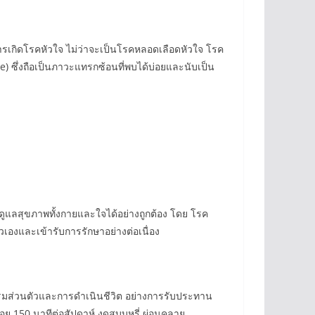
รเกิดโรคหัวใจ ไม่ว่าจะเป็นโรคหลอดเลือดหัวใจ โรค
re) ซึ่งถือเป็นภาวะแทรกซ้อนที่พบได้บ่อยและนับเป็น
ูแลสุขภาพทั้งกายและใจได้อย่างถูกต้อง โดย โรค
วเองและเข้ารับการรักษาอย่างต่อเนื่อง
พฤติกรรมส่วนตัวและการดำเนินชีวิต อย่างการรับประทาน
ย 150 นาทีต่อสัปดาห์ งดสูบบุหรี่ ผ่อนคลาย