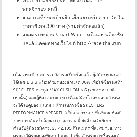
เริ่มการบันทึกระยะทางตั้งแต่วันนี้ – 15
พฤศจิกายน ศกนี้
สามารถซื้อของที่ระลึก เสื้อและเหรียญรางวัล ใน
ราคาพิเศษ 390 บาท (รวมค่าจัดส่งแล้ว)
สะสมระยะผ่าน Smart Watch หรือแอปพลิเคชัน
และอัปเดตผลทางเว็บไซต์ http://race.thai.run
เมื่อลงทะเบียนเข้าร่วมกิจกรมเรียบร้อยแล้ว ผู้สมัครทุกคนจะ
ได้เลข E-BIB พร้อมด้วยคูปองส่วนลด 30% เพื่อใช้ซื้อรองเท้า
SKECHERS ตระกูล MAX CUSHIONING (จากราคาปกติ
เท่านั้น) และผู้ที่สะสมระยะทางที่ลงสมัครไว้ครบตามกำหนด
จะได้รับคูปอง 1 แถม 1 สำหรับการซื้อ SKECHERS
PERFORMANCE APPAREL (เสื้อและกางเกง ชิ้นที่แถมต้องมี
ราคาเท่ากันหรือน้อยกว่า) นอกจากนี้ ยังมีรางวัลพิเศษ
สำหรับผู้ที่ลงสมัครระยะ 42.195 กิโลเมตร ที่สะสมระยะทาง
ครบจะได้รับคูปองพิเศษ 1 แถม 1 เพิ่ม สำหรับการซื้อรองเท้า