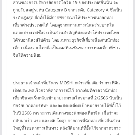
ส่วนของการบริหารจัดการโควิด-19 ของประเทศจีนนั้น จะ
ถูกปรับลดสู่ระดับ Category B จากระดับ Category A ซึ่งเป็น
ระดับสูงสุด อีกทั้งได้มีการพิจารณาให้ประชาชนออกท่อง
เที่ยวต่างประเทศได้ โดยดูจากสถานการณ์แพร่ระบาดใน
แต่ละประเทศซึ่งจะเป็นส่วนสำคัญที่ส่งผลทำให้ประเทศไทย
ได้รับอานิสงส์ไปด้วย โดยเฉพาะธุรกิจที่เกี่ยวเนื่องกับนักท่อง
เที่ยว เนื่องจากไทยถือเป็นเดสทิเนชันของการท่องเที่ยวที่ชาว
จีนให้ความนิยม
ประธานเจ้าหน้าที่บริหาร MOSHI กล่าวเพิ่มเติมว่า การที่จีน
เปิดประเทศเร็วกว่าที่คาดการณ์ไว้ จากเดิมที่คาดว่านักท่อง
เที่ยวจีนจะเริ่มกลับเข้ามาประมาณไตรมาสที่ 2/2566 นับเป็น
ปัจจัยบวกต่อบริษัทฯ และจะส่งผลดีต่อเป้าหมายรายได้ที่ตั้งไว้
ในปี 2566 เพราะการเดินทางของนักท่องเที่ยวจีน เชื่อว่าจะ
กลับมาเร็ว แรง และเติบโตสูง จากการที่นักท่องเที่ยวจีนส่วน
ใหญ่ที่โหยหาการเดินทาง หลังมีดีมานด์ที่อั้นไว้จากมาตรการ