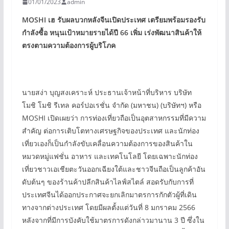
01/01/2023
admin
MOSHI
เฮ รับผลบวกหลังจีนเปิดประเทศ เตรียมพร้อมรองรับ
กำลังซื้อ หนุนเป้าหมายรายได้ปี 66
เพิ่ม เร่งพัฒนาสินค้าให้
ตรงตามความต้องการผู้บริโภค
นายสง่า บุญสงเคราะห์ ประธานเจ้าหน้าที่บริหาร บริษัท
โมชิ โมชิ รีเทล คอร์ปอเรชั่น จำกัด (มหาชน) (บริษัทฯ) หรือ
MOSHI เปิดเผยว่า การท่องเที่ยวถือเป็นอุตสาหกรรมที่มีความ
สำคัญ ต่อการเติบโตทางเศรษฐกิจของประเทศ และนักท่อง
เที่ยวเองก็เป็นกำลังขับเคลื่อนความต้องการของสินค้าใน
หมวดหมู่แฟชั่น อาหาร และเทคโนโลยี โดยเฉพาะนักท่อง
เที่ยวชาวเอเชียตะวันออกเฉียงใต้และชาวจีนถือเป็นลูกค้าอัน
ดับต้นๆ ของร้านค้าปลีกสินค้าไลฟ์สไตล์ สอดรับกับการที่
ประเทศจีนได้ออกประกาศจะยกเลิกมาตรการกักตัวผู้ที่เดิน
ทางจากต่างประเทศ โดยมีผลตั้งแต่วันที่ 8 มกราคม 2566
หลังจากที่มีการบังคับใช้มาตรการดังกล่าวมานาน 3 ปี ซึ่งใน