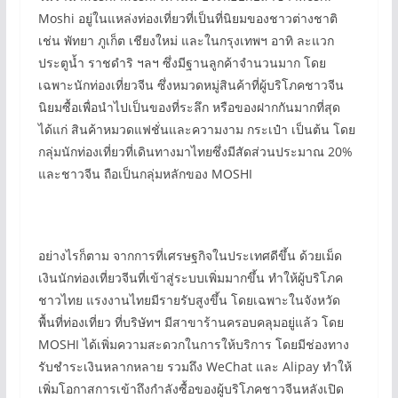
Moshi อยู่ในแหล่งท่องเที่ยวที่เป็นที่นิยมของชาวต่างชาติ
เช่น พัทยา ภูเก็ต เชียงใหม่ และในกรุงเทพฯ อาทิ ละแวก
ประตูน้ำ ราชดำริ ฯลฯ ซึ่งมีฐานลูกค้าจำนวนมาก โดย
เฉพาะนักท่องเที่ยวจีน ซึ่งหมวดหมู่สินค้าที่ผู้บริโภคชาวจีน
นิยมซื้อเพื่อนำไปเป็นของที่ระลึก หรือของฝากกันมากที่สุด
ได้แก่ สินค้าหมวดแฟชั่นและความงาม กระเป๋า เป็นต้น โดย
กลุ่มนักท่องเที่ยวที่เดินทางมาไทยซึ่งมีสัดส่วนประมาณ 20%
และชาวจีน ถือเป็นกลุ่มหลักของ MOSHI
อย่างไรก็ตาม จากการที่เศรษฐกิจในประเทศดีขึ้น ด้วยเม็ด
เงินนักท่องเที่ยวจีนที่เข้าสู่ระบบเพิ่มมากขึ้น ทำให้ผู้บริโภค
ชาวไทย แรงงานไทยมีรายรับสูงขึ้น โดยเฉพาะในจังหวัด
พื้นที่ท่องเที่ยว ที่บริษัทฯ มีสาขาร้านครอบคลุมอยู่แล้ว โดย
MOSHI ได้เพิ่มความสะดวกในการให้บริการ โดยมีช่องทาง
รับชำระเงินหลากหลาย รวมถึง WeChat และ Alipay ทำให้
เพิ่มโอกาสการเข้าถึงกำลังซื้อของผู้บริโภคชาวจีนหลังเปิด