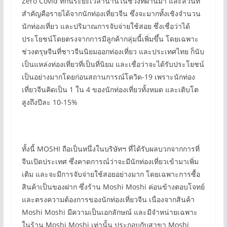
Zero Covid ที่กินระยะเวลานานในช่วงที่ผ่านมา และส่วนที่
สำคัญคือรายได้จากนักท่องเที่ยวจีน ซึ่งจะมากทั้งเชิงจำนวน
นักท่องเที่ยว และปริมาณการจับจ่ายใช้สอย ซึ่งเชื่อว่าได้
ประโยชน์โดยตรงจากการมีลูกค้ากลุ่มนี้เพิ่มขึ้น โดยเฉพาะ
ช่วงตรุษจีนที่ชาวจีนนิยมออกท่องเที่ยว และประเทศไทย ก็นับ
เป็นแหล่งท่องเที่ยวที่เป็นที่นิยม และเชื่อว่าจะได้รับประโยชน์
เป็นอย่างมากโดยก่อนสถานการณ์โควิด-19 เพราะนักท่อง
เที่ยวจีนคิดเป็น 1 ใน 4 ของนักท่องเที่ยวทั้งหมด และเติบโต
สูงถึงปีละ 10-15%
ทั้งนี้ MOSHI ถือเป็นหนึ่งในบริษัทฯ ที่ได้รับผลบวกจากการที่
จีนเปิดประเทศ ซึ่งคาดการณ์ว่าจะมีนักท่องเที่ยวเข้ามาเพิ่ม
เติม และจะมีการจับจ่ายใช้สอยอย่างมาก โดยเฉพาะการซื้อ
สินค้าเป็นของฝาก ซึ่งร้าน Moshi Moshi ค่อนข้างตอบโจทย์
และตรงความต้องการของนักท่องเที่ยวจีน เนื่องจากสินค้า
Moshi Moshi มีความเป็นเอกลักษณ์ และมีจำหน่ายเฉพาะ
ในร้าน Moshi Moshi เท่านั้น ประกอบกับสาขา Moshi