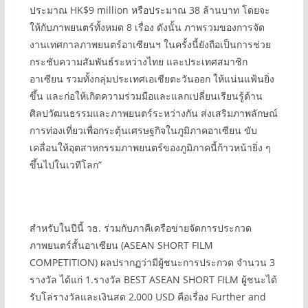
ประมาณ HK$9 million หรือประมาณ 38 ล้านบาท โดยจะ
ให้กับภาพยนตร์ทั้งหมด 8 เรื่อง ดังนั้น ภาพรวมของการจัด
งานเทศกาลภาพยนตร์อาเซียนฯ ในครั้งนี้ยังถือเป็นการช่วย
กระชับความสัมพันธ์ระหว่างไทย และประเทศสมาชิก
อาเซียน รวมทั้งกลุ่มประเทศเอเชียตะวันออก ให้แน่นแฟ้นยิ่ง
ขึ้น และก่อให้เกิดความร่วมมือและแลกเปลี่ยนเรียนรู้ด้าน
ศิลปวัฒนธรรมและภาพยนตร์ระหว่างกัน ส่งเสริมภาพลักษณ์
การท่องเที่ยวเพื่อกระตุ้นเศรษฐกิจในภูมิภาคอาเซียน ขับ
เคลื่อนให้อุตสาหกรรมภาพยนตร์ของภูมิภาคนี้ก้าวหน้ายิ่ง ๆ
ขึ้นไปในเวทีโลก”
สำหรับในปีนี้ วธ. ร่วมกับภาคีเครือข่ายจัดการประกวด
ภาพยนตร์สั้นอาเซียน (ASEAN SHORT FILM
COMPETITION) ผลปรากฏว่ามีผู้ชนะการประกวด จำนวน 3
รางวัล ได้แก่ 1.รางวัล BEST ASEAN SHORT FILM ผู้ชนะได้
รับโล่รางวัลและเงินสด 2,000 USD คือเรื่อง Further and