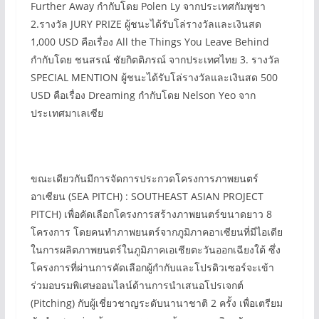
Further Away กำกับโดย Polen Ly จากประเทศกัมพูชา
2.รางวัล JURY PRIZE ผู้ชนะได้รับโล่รางวัลและเงินสด
1,000 USD คือเรื่อง All the Things You Leave Behind
กำกับโดย ชนสรณ์ ชัยกิตติภรณ์ จากประเทศไทย 3. รางวัล
SPECIAL MENTION ผู้ชนะได้รับโล่รางวัลและเงินสด 500
USD คือเรื่อง Dreaming กำกับโดย Nelson Yeo จาก
ประเทศมาเลเซีย
ขณะเดียวกันมีการจัดการประกวดโครงการภาพยนตร์
อาเซียน (SEA PITCH) : SOUTHEAST ASIAN PROJECT
PITCH) เพื่อคัดเลือกโครงการสร้างภาพยนตร์ขนาดยาว 8
โครงการ โดยคนทำภาพยนตร์จากภูมิภาคอาเซียนที่มีไอเดีย
ในการผลิตภาพยนตร์ในภูมิภาคเอเชียตะวันออกเฉียงใต้ ซึ่ง
โครงการที่ผ่านการคัดเลือกผู้กำกับและโปรดิวเซอร์จะเข้า
ร่วมอบรมพิเศษออนไลน์ด้านการนำเสนอโปรเจกต์
(Pitching) กับผู้เชี่ยวชาญระดับนานาชาติ 2 ครั้ง เพื่อเตรียม