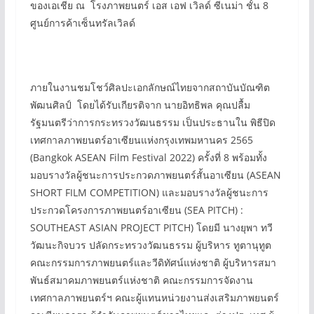
ของเอเชีย ณ โรงภาพยนตร์ เอส เอฟ เวิลด์ ซีเนม่า ชั้น 8
ศูนย์การค้าเซ็นทรัลเวิลด์
ภายในงานชมโชว์ศิลปะเอกลักษณ์ไทยจากสถาบันบัณฑิต
พัฒนศิลป์ โดยได้รับเกียรติจาก นายอิทธิพล คุณปลื้ม
รัฐมนตรีว่าการกระทรวงวัฒนธรรม เป็นประธานใน พิธีปิด
เทศกาลภาพยนตร์อาเซียนแห่งกรุงเทพมหานคร 2565
(Bangkok ASEAN Film Festival 2022) ครั้งที่ 8 พร้อมทั้ง
มอบรางวัลผู้ชนะการประกวดภาพยนตร์สั้นอาเซียน (ASEAN
SHORT FILM COMPETITION) และมอบรางวัลผู้ชนะการ
ประกวดโครงการภาพยนตร์อาเซียน (SEA PITCH) :
SOUTHEAST ASIAN PROJECT PITCH) โดยมี นางยุพา ทวี
วัฒนะกิจบวร ปลัดกระทรวงวัฒนธรรม ผู้บริหาร ทูตานุทูต
คณะกรรมการภาพยนตร์และวีดิทัศน์แห่งชาติ ผู้บริหารสมา
พันธ์สมาคมภาพยนตร์แห่งชาติ คณะกรรมการจัดงาน
เทศกาลภาพยนตร์ฯ คณะผู้แทนหน่วยงานส่งเสริมภาพยนตร์