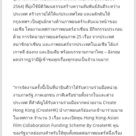
2564) ที่มุ่งใช้มิติวัฒนธรรมสร้างความสัมพันธ์อันดีระหว่าง
ประเทศ สร้างรายได้ให้แก่ประเทศไทย และผลักดันให้
กรุงเทพฯ เป็นศูนย์กลางด้านภาพยนตร์ระดับแนวหน้าของ
เอเชีย โดยงานเทศกาลภาพยนตร์อาเซียน มีกิจกรรมประกอบ
ด้วย การจัดฉายภาพยนตร์คุณภาพ 25 เรื่อง จากประเทศ
สมาชิกอาเซียน และภาพยนตร์จากประเทศในเอเชีย ได้แก่
เกาหลี ฮ่องกง และอินเดีย พร้อมบรรยายภาษาไทย – อังกฤษ
ผลปรากฏว่ามีผู้เข้าชมทุกเรื่องทุกรอบเป็นจำนวนมาก
“การจัดงานครั้งนี้เป็นที่น่ายินดีว่าได้รับความร่วมมือหน่วย
งานภาครัฐ ภาคเอกชน ภาคีเครือข่ายทั้งจากในและต่าง
ประเทศ ที่สำคัญได้รับความร่วมมือจากหน่วยงาน Create
Hong Kong (CreateHK) นำภาพยนตร์ฮ่องกงเข้ามาร่วมฉาย
ในเทศกาล จำนวน 3 เรื่อง และเปิดทุน Hong Kong-Asian
Film Collaboration Funding Scheme By CreateHK ทุน
ของรัฐบาลฮ่องกงสำหรับให้ทุนทั้งหมดต่อภาพยนตร์หนึ่งเรื่อง