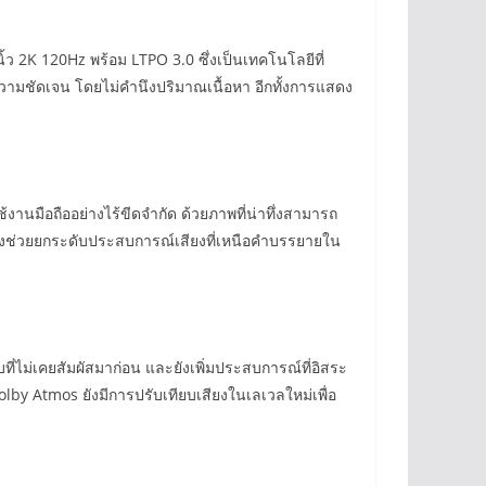
ว 2K 120Hz พร้อม LTPO 3.0 ซึ่งเป็นเทคโนโลยีที่
ามชัดเจน โดยไม่คำนึงปริมาณเนื้อหา อีกทั้งการแสดง
านมือถืออย่างไร้ขีดจำกัด ด้วยภาพที่น่าทึ่งสามารถ
s ซึ่งช่วยยกระดับประสบการณ์เสียงที่เหนือคำบรรยายใน
่ไม่เคยสัมผัสมาก่อน และยังเพิ่มประสบการณ์ที่อิสระ
 Dolby Atmos ยังมีการปรับเทียบเสียงในเลเวลใหม่เพื่อ