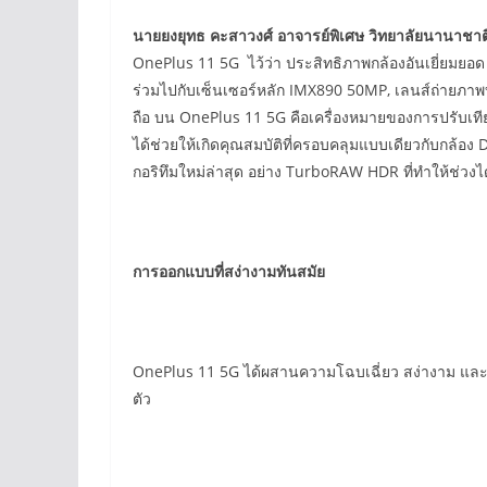
นายยงยุทธ คะสาวงศ์ อาจารย์พิเศษ วิทยาลัยนานาชาต
OnePlus 11 5G ไว้ว่า ประสิทธิภาพกล้องอันเยี่ยมยอ
ร่วมไปกับเซ็นเซอร์หลัก IMX890 50MP, เลนส์ถ่ายภ
ถือ บน OnePlus 11 5G คือเครื่องหมายของการปรับเท
ได้ช่วยให้เกิดคุณสมบัติที่ครอบคลุมแบบเดียวกับกล้อ
กอริทึมใหม่ล่าสุด อย่าง TurboRAW HDR ที่ทำให้ช่วงไ
การออกแบบที่สง่างามทันสมัย
OnePlus 11 5G ได้ผสานความโฉบเฉี่ยว สง่างาม และทั
ตัว