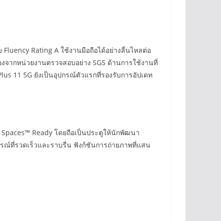
uency Rating A ใช้งานมือถือได้อย่างลื่นไหลต่อ
รองจากหน่วยงานตรวจสอบอย่าง SGS ด้านการใช้งานที่
s 11 5G ยังเป็นอุปกรณ์ตัวแรกที่รองรับการอัปเดท
gon Spaces™ Ready โดยถือเป็นประตูให้นักพัฒนา
์ที่รวดเร็วและราบรื่น ฟังก์ชันการถ่ายภาพที่แสน