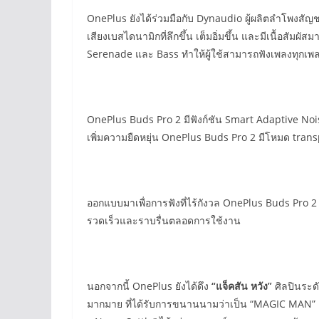
OnePlus ยังได้ร่วมมือกับ Dynaudio ผู้ผลิตลำโพงสัญชา
เสียงเบสไดนามิกที่ลึกขึ้น เต็มอิ่มขึ้น และมีเนื้อสัมผ
Serenade และ Bass ทำให้ผู้ใช้สามารถฟังเพลงทุกเพลงด
OnePlus Buds Pro 2 มีฟังก์ชัน Smart Adaptive Nois
เพิ่มความยืดหยุ่น OnePlus Buds Pro 2 มีโหมด transpar
ออกแบบมาเพื่อการฟังที่ไร้กังวล OnePlus Buds Pro 2
รวดเร็วและราบรื่นตลอดการใช้งาน
นอกจากนี้ OnePlus ยังได้ดึง
“แจ็คสัน หวัง”
ศิลปินระด
มากมาย ที่ได้รับการขนานนามว่าเป็น “MAGIC MAN