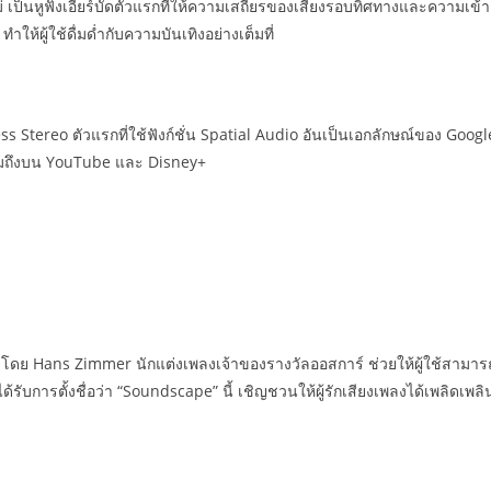
็นหูฟังเอียร์บัดตัวแรกที่ให้ความเสถียรของเสียงรอบทิศทางและความเข้าก
ผู้ใช้ดื่มด่ำกับความบันเทิงอย่างเต็มที่
ss Stereo ตัวแรกที่ใช้ฟังก์ชั่น Spatial Audio อันเป็นเอกลักษณ์ของ Goog
มถึงบน YouTube และ Disney+
ต่งโดย Hans Zimmer นักแต่งเพลงเจ้าของรางวัลออสการ์ ช่วยให้ผู้ใช้สาม
้รับการตั้งชื่อว่า “Soundscape” นี้ เชิญชวนให้ผู้รักเสียงเพลงได้เพลิดเ