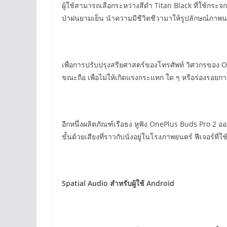
ผู้ใช้สามารถเลือกระหว่างสีดำ Titan Black ที่ใช้กร
ป่าฝนยามเย็น นำความมีชีวิตชีวามาให้รูปลักษณ์ภาพนอ
เพื่อการปรับปรุงสรียศาสตร์ของโทรศัพท์ วิศวกรของ One
ขณะถือ เพื่อไม่ให้เกิดแรงกระแทก ใด ๆ หรือร่องรอยการ
อีกหนึ่งผลิตภัณฑ์เรือธง หูฟัง OnePlus Buds Pro 2 อ
ขั้นด้วยเสียงที่ราวกับนั่งอยู่ในโรงภาพยนตร์ ฟีเจอร์ท
Spatial Audio สำหรับผู้ใช้ Android