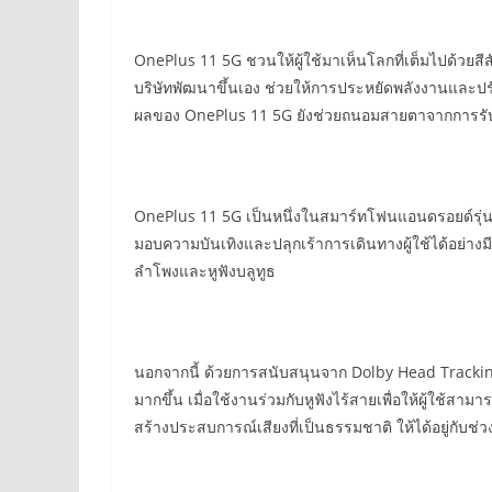
OnePlus 11 5G ชวนให้ผู้ใช้มาเห็นโลกที่เต็มไปด้วยส
บริษัทพัฒนาขึ้นเอง ช่วยให้การประหยัดพลังงานและป
ผลของ OnePlus 11 5G ยังช่วยถนอมสายตาจากการรั
OnePlus 11 5G เป็นหนึ่งในสมาร์ทโฟนแอนดรอยด์รุ่นแร
มอบความบันเทิงและปลุกเร้าการเดินทางผู้ใช้ได้อย่างมี
ลำโพงและหูฟังบลูทูธ
นอกจากนี้ ด้วยการสนับสนุนจาก Dolby Head Tracking 
มากขึ้น เมื่อใช้งานร่วมกับหูฟังไร้สายเพื่อให้ผู้ใช้ส
สร้างประสบการณ์เสียงที่เป็นธรรมชาติ ให้ได้อยู่กับช่วงเ