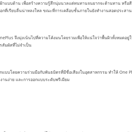
ะจกฝ้าแบบด้าน เพื่อสร้างความรู้สึกนุ่มนวลแต่ทนทานจนยากจะต้านทาน หรือ
กที่เรียบลื่นน่าหลงใหล ขณะที่การเคลือบชั้นภายในยังทำงานสอดประสานเพื
Plus จึงมุ่งเน้นไปที่ความโค้งมนโดยรวมเพื่อให้แน่ใจว่าพื้นผิวทั้งหมดอยู่ใ
สัมผัสที่ไม่จำเป็น
อกแบบโดยความร่วมมือกับพันธมิตรที่มีชื่อเสียงในอุตสาหกรรม ทำให้ One P
ี่ใช้งานง่าย และการออกแบบระดับพรีเมียม