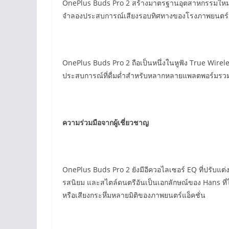
OnePlus Buds Pro 2 สร้างมาตรฐานอุตสาหกรรมใหม่ เป
จำลองประสบการณ์เสียงรอบทิศทางของโรงภาพยนตร์ ทำให้
OnePlus Buds Pro 2 ถือเป็นหนึ่งในหูฟัง True Wirele
ประสบการณ์ที่ดื่มด่ำสำหรับหลากหลายแพลตพอร์มรว
ความร่วมมือจากผู้เชี่ยวชาญ
OnePlus Buds Pro 2 ยังมีอีควอไลเซอร์ EQ ที่ปรับแ
รสนิยม และสไตล์ดนตรีอันเป็นเอกลักษณ์ของ Hans ที่ได
หรือเสียงกระหึ่มหลายมิติของภาพยนตร์แอ็คชั่น