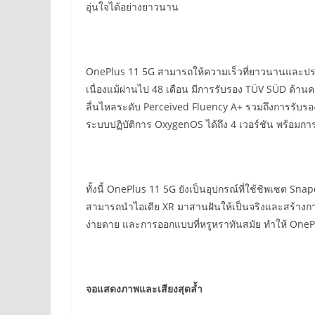
อุ่นใจได้อย่างยาวนาน
OnePlus 11 5G สามารถให้ความเร็วที่ยาวนานและประส
เนื่องแม้ผ่านไป 48 เดือน มีการรับรอง TÜV SÜD ด้
ลื่นไหลระดับ Perceived Fluency A+ รวมถึงการรับรอ
ระบบปฏิบัติการ OxygenOS ได้ถึง 4 เวอร์ชัน พร้อมก
ทั้งนี้ OnePlus 11 5G ยังเป็นอุปกรณ์ที่ใช้ชิพเซต S
สามารถนำไอเดีย XR มาสานฝันให้เป็นจริงและสร้างการ
ง่ายดาย และการออกแบบที่หรูหราทันสมัย ทำให้ OnePlu
จอแสดงภาพและเสียงสุดล้ำ