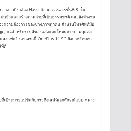
rt
กล่าวถึงกล้อง Hasselblad เจเนอเรชั่นที่ 3 ใน
งแม่นยำและสร้างภาพถ่ายที่เป็นธรรมชาติ และยังทำงาน
นองความต้องการของช่างภาพทุกคน สำหรับโทรศัพท์มือ
่องสัญญาณสำหรับระบุสีของแสงและโหมดถ่ายภาพบุคคล
ต์แสงแฟลร์ นอกจากนี้ OnePlus 11 5G ยังมาพร้อมอัล
ี่ติ
ที่เป้าหมายแน่ชัดกับการดึงเสน่ห์เอกลักษณ์แบบเฉพาะ