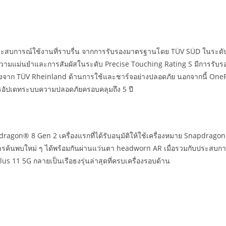
บการณ์ใช้งานที่ราบรื่น จากการรับรองมาตรฐานโดย TÜV SÜD ในระดับ Fl
านความแม่นยำและการสัมผัสในระดับ Precise Touching Rating S มีการรับ
งจาก TÜV Rheinland ด้านการใช้และชาร์จอย่างปลอดภัย นอกจากนี้ OnePlu
ารอัปเดทระบบความปลอดภัยครอบคลุมถึง 5 ปี
napdragon® 8 Gen 2 เครื่องแรกที่ได้รับอนุมัติให้ใช้เครื่องหมาย Snapdra
ค้นพบใหม่ ๆ ได้พร้อมกันผ่านแว่นตา headworn AR เมื่อรวมกับประสบการณ
s 11 5G กลายเป็นเรือธงรุ่นล่าสุดที่ครบเครื่องรอบด้าน