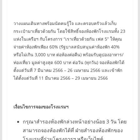
วางแผนเดินทางพร้อมนัดคนรู้ใจ และครอบครัวแล้วเก็บ
กระเป๋ามาเที่ยวด้วยกัน โดยใช้สิทธิ์จองห้องพักโรงแรมทั้ง 23
แห่งในเครือฯ กับโครงการ “เราเที่ยวด้วยกัน เฟส 5” ให้คุณ
จ่ายค่าห้องพักเพียง 60% (รัฐบาลสนับสนุนค่าห้องพัก 40%
หรือไม่เกิน 3,000 บาท ต่อห้องต่อคืน) พร้อมรับคูปองอาหาร/
ท่องเที่ยว มูลค่าสูงสุด 600 บาท ต่อวัน (ทุกวัน) จองห้องพักได้
ตั้งแต่วันที่ 7 มีนาคม 2566 – 26 เมษายน 2566 และเข้าพัก
ได้ตั้งแต่วันที่ 11 มีนาคม 2566 – 29 เมษายน 2566
เงื่อนไขการจองของโรงแรมฯ
กรุณาสำรองห้องพักล่วงหน้าอย่างน้อย 3 วัน โดย
สามารถจองห้องพักได้ที่ ฝ่ายสำรองห้องพักของ
โรงแรมที่ร่วมโครงการฯ หรือเว็บไซต์