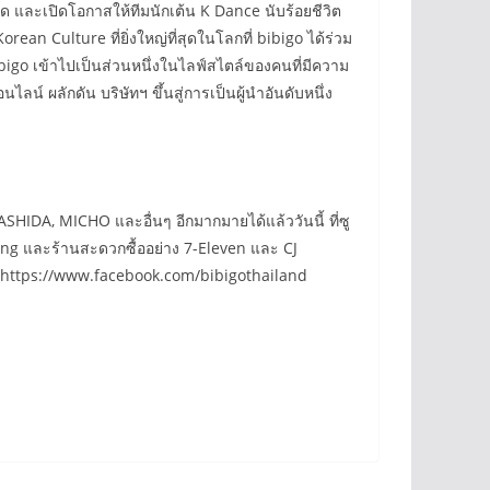
ุด และเปิดโอกาสให้ทีมนักเต้น K Dance นับร้อยชีวิต
an Culture ที่ยิ่งใหญ่ที่สุดในโลกที่ bibigo ได้ร่วม
igo เข้าไปเป็นส่วนหนึ่งในไลฟ์สไตล์ของคนที่มีความ
 ผลักดัน บริษัทฯ ขึ้นสู่การเป็นผู้นำอันดับหนึ่ง
DA, MICHO และอื่นๆ อีกมากมายได้แล้ววันนี้ ที่ซู
ping และร้านสะดวกซื้ออย่าง 7-Eleven และ CJ
รือ https://www.facebook.com/bibigothailand