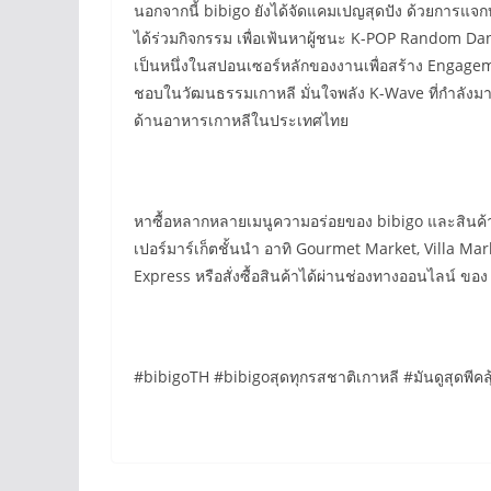
นอกจากนี้ bibigo ยังได้จัดแคมเปญสุดปัง ด้วยการแจกบ
ได้ร่วมกิจกรรม เพื่อเฟ้นหาผู้ชนะ K-POP Random Danc
เป็นหนึ่งในสปอนเซอร์หลักของงานเพื่อสร้าง Engagem
ชอบในวัฒนธรรมเกาหลี มั่นใจพลัง K-Wave ที่กำลังมาแ
ด้านอาหารเกาหลีในประเทศไทย
หาซื้อหลากหลายเมนูความอร่อยของ bibigo และสินค้า
เปอร์มาร์เก็ตชั้นนำ อาทิ Gourmet Market, Villa Ma
Express หรือสั่งซื้อสินค้าได้ผ่านช่องทางออนไลน์ ข
#bibigoTH #bibigoสุดทุกรสชาติเกาหลี #มันดูสุดพีคล