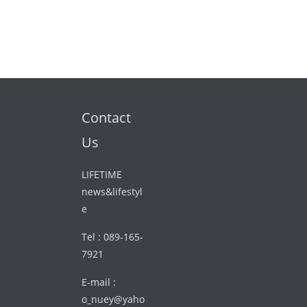
Contact
Us
LIFETIME
news&lifestyl
e
Tel : 089-165-
7921
E-mail :
o_nuey@yaho