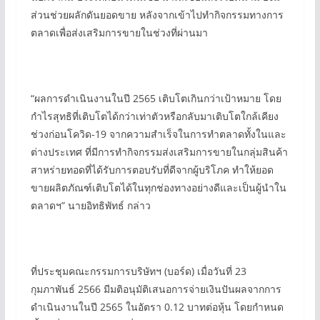
ส่วนช่วยผลักดันยอดขาย หลังจากเข้าไปทำกิจกรรมทางการ
ตลาดเพื่อส่งเสริมการขายในช่วงที่ผ่านมา
“ผลการดำเนินงานในปี 2565 เติบโตเกินกว่าเป้าหมาย โดย
กำไรสุทธิที่เติบโตได้กว่าเท่าตัวหรือกลับมาเติบโตใกล้เคียง
ช่วงก่อนโควิด-19 จากความสำเร็จในการทำตลาดทั้งในและ
ต่างประเทศ ที่มีการทำกิจกรรมส่งเสริมการขายในกลุ่มสินค้า
สาหร่ายทอดที่ได้รับการตอบรับที่ดีจากผู้บริโภค ทำให้ยอด
ขายผลิตภัณฑ์เติบโตได้ในทุกช่องทางอย่างดีและเป็นผู้นำใน
ตลาดฯ” นายอิทธิพัทธ์ กล่าว
ที่ประชุมคณะกรรมการบริษัทฯ (บอร์ด) เมื่อวันที่ 23
กุมภาพันธ์ 2566 มีมติอนุมัติเสนอการจ่ายเงินปันผลจากการ
ดำเนินงานในปี 2565 ในอัตรา 0.12 บาทต่อหุ้น โดยกำหนด