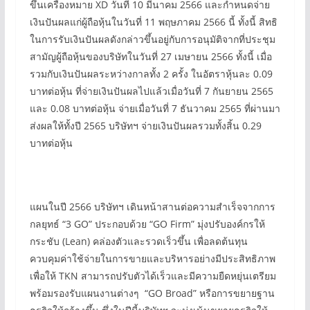
ขึ้นเครื่องหมาย XD วันที่ 10 มีนาคม 2566 และกำหนดจ่าย
เงินปันผลแก่ผู้ถือหุ้นในวันที่ 11 พฤษภาคม 2566 นี้ ทั้งนี้ สิทธิ
ในการรับเงินปันผลดังกล่าวขึ้นอยู่กับการอนุมัติจากที่ประชุม
สามัญผู้ถือหุ้นของบริษัทในวันที่ 27 เมษายน 2566 ทั้งนี้ เมื่อ
รวมกับเงินปันผลระหว่างกาลทั้ง 2 ครั้ง ในอัตราหุ้นละ 0.09
บาทต่อหุ้น ที่จ่ายเงินปันผลไปแล้วเมื่อวันที่ 7 กันยายน 2565
และ 0.08 บาทต่อหุ้น จ่ายเมื่อวันที่ 7 ธันวาคม 2565 ที่ผ่านมา
ส่งผลให้ทั้งปี 2565 บริษัทฯ จ่ายเงินปันผลรวมทั้งสิ้น 0.29
บาทต่อหุ้น
แผนในปี 2566 บริษัทฯ เดินหน้าสานต่อความสำเร็จจากการ
กลยุทธ์ “3 GO” ประกอบด้วย “GO Firm” มุ่งปรับองค์กรให้
กระชับ (Lean) คล่องตัวและรวดเร็วขึ้น เพื่อลดต้นทุน
ควบคุมค่าใช้จ่ายในการขายและบริหารอย่างมีประสิทธิภาพ
เพื่อให้ TKN สามารถปรับตัวได้เร็วและมีความยืดหยุ่นเตรียม
พร้อมรองรับแผนงานต่างๆ “GO Broad” หรือการขยายฐาน