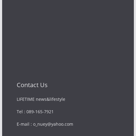
Contact Us
LIFETIME news&lifestyle
Tel : 089-165-7921
E-mail : o_nuey@yahoo.com