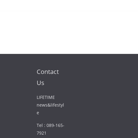
Contact
Us
LIFETIME
news&lifestyl
e
Tel : 089-165-
7921