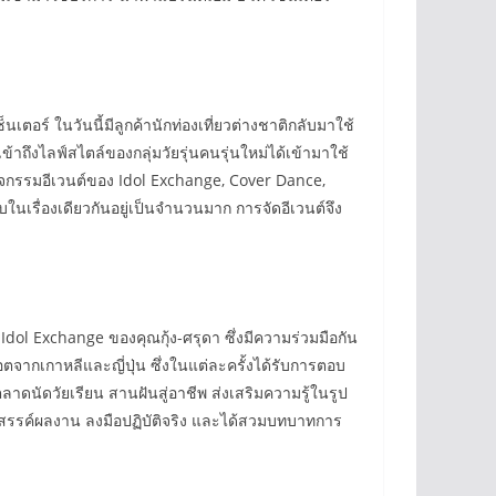
นเตอร์ ในวันนี้มีลูกค้านักท่องเที่ยวต่างชาติกลับมาใช้
าถึงไลฟ์สไตล์ของกลุ่มวัยรุ่นคนรุ่นใหม่ได้เข้ามาใช้
กิจกรรมอีเวนต์ของ Idol Exchange, Cover Dance,
บในเรื่องเดียวกันอยู่เป็นจำนวนมาก การจัดอีเวนต์จึง
Idol Exchange ของคุณกุ้ง-ศรุดา ซึ่งมีความร่วมมือกัน
อตจากเกาหลีและญี่ปุ่น ซึ่งในแต่ละครั้งได้รับการตอบ
ลาดนัดวัยเรียน สานฝันสู่อาชีพ ส่งเสริมความรู้ในรูป
างสรรค์ผลงาน ลงมือปฏิบัติจริง และได้สวมบทบาทการ